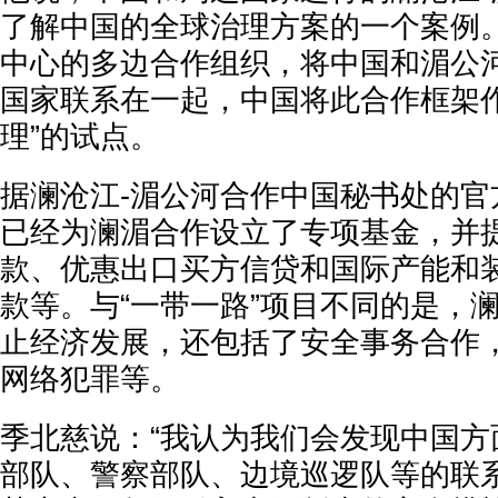
了解中国的全球治理方案的一个案例
中心的多边合作组织，将中国和湄公
国家联系在一起，中国将此合作框架作
理”的试点。
据澜沧江-湄公河合作中国秘书处的官
已经为澜湄合作设立了专项基金，并
款、优惠出口买方信贷和国际产能和
款等。与“一带一路”项目不同的是，
止经济发展，还包括了安全事务合作
网络犯罪等。
季北慈说：“我认为我们会发现中国方
部队、警察部队、边境巡逻队等的联