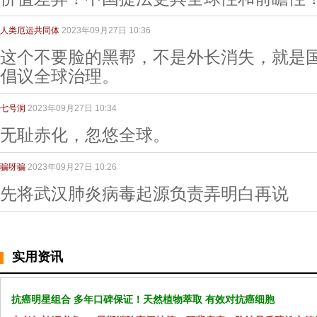
人类厄运共同体
2023年09月27日 10:36
这个不要脸的黑帮，不是外长消失，就是
倡议全球治理。
七号洞
2023年09月27日 10:34
无耻赤化，忽悠全球。
骗呀骗
2023年09月27日 10:26
先将武汉肺炎病毒起源负责弄明白再说
实用资讯
抗癌明星组合 多年口碑保证！天然植物萃取 有效对抗癌细胞