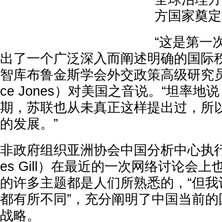
方国家奠定
“这是第一
出了一个广泛深入而阐述明确的国际秩
智库布鲁金斯学会外交政策高级研究员布
ce Jones）对美国之音说。“坦率
期，苏联也从未真正这样提出过，所
的发展。”
非政府组织亚洲协会中国分析中心执行
es Gill）在最近的一次网络讨论会
的许多主题都是人们所熟悉的，“但我
都有所不同”，充分阐明了中国当前的
战略。