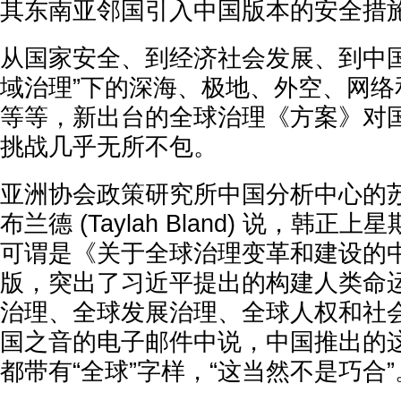
其东南亚邻国引入中国版本的安全措施
从国家安全、到经济社会发展、到中国
域治理”下的深海、极地、外空、网络
等等，新出台的全球治理《方案》对
挑战几乎无所不包。
亚洲协会政策研究所中国分析中心的苏
布兰德 (Taylah Bland) 说，韩
可谓是《关于全球治理变革和建设的
版，突出了习近平提出的构建人类命运
治理、全球发展治理、全球人权和社会
国之音的电子邮件中说，中国推出的这
都带有“全球”字样，“这当然不是巧合”