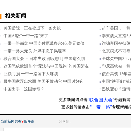
相关新闻
美国后院，正在变成下一条火线
超车美国，一带
中国AI版“一带一路”来了
泰柬战火直指5
一带一路崩盘 中国支付厄瓜多尔4亿美元赔偿
诈骗帝国被扫荡
一带一路太无良 外媒不忍了揭秘辛
北京模式不可靠
联合国大会上 日本失败 都没想到 中国这么刚
全球欠中国2.
这国恐成欧洲首个“无法与中国脱钩”的美国盟友
印尼高铁被一带
巨额亏损 一带一路留下大麻烦
债台高筑 15年
最牛国家浮出水面 美国不敢动它 中国讨好它
中国“铁哥们”献
中国出手，这国惨亏？
巴铁变心？邀请
“联合国大会”
“一带一路”
当前新闻共有
9
条评论
分享到：