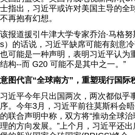
士指出，习近平或许对美国主导的全
不再抱有幻想。
该报道援引牛津大学专家乔治·马格努斯(Ge
s）的话说，习近平缺席可能有刻意冷
也可能是一种声明，表明习近平认为
结构--而 G20 可能不是其中之一。”
意图代言“全球南方”，重塑现行国际
习近平今年只出国两次，两次都似乎
序。今年3月，习近平前往莫斯科会
的联合声明中称，双方将“推动全球治
理的方向发展。”上个月，习近平还出