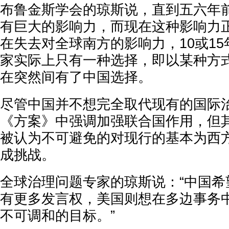
布鲁金斯学会的琼斯说，直到五六年
有巨大的影响力，而现在这种影响力
在失去对全球南方的影响力，10或1
家实际上只有一种选择，即以某种方
在突然间有了中国选择。
尽管中国并不想完全取代现有的国际
《方案》中强调加强联合国作用，但
被认为不可避免的对现行的基本为西
成挑战。
全球治理问题专家的琼斯说：“中国希
有更多发言权，美国则想在多边事务
不可调和的目标。”