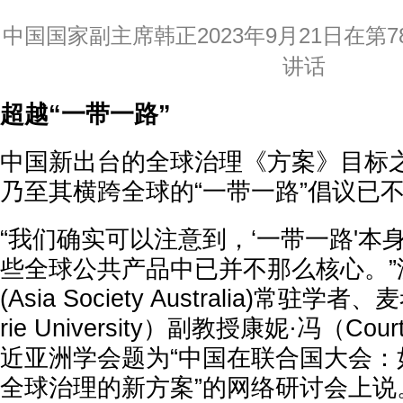
中国国家副主席韩正2023年9月21日在第
讲话
超越“一带一路”
中国新出台的全球治理《方案》目标
乃至其横跨全球的“一带一路”倡议已
“我们确实可以注意到，‘一带一路'本
些全球公共产品中已并不那么核心。”
(Asia Society Australia)常驻学
rie University）副教授康妮·冯（Cour
近亚洲学会题为“中国在联合国大会：
全球治理的新方案”的网络研讨会上说