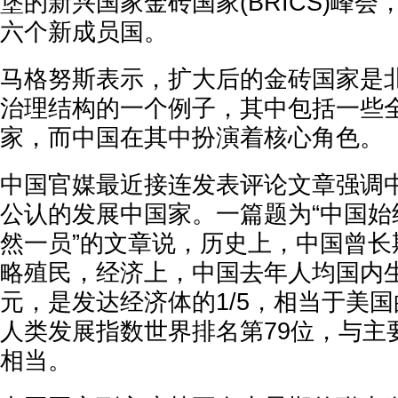
堡的新兴国家金砖国家(BRICS)峰
六个新成员国。
马格努斯表示，扩大后的金砖国家是
治理结构的一个例子，其中包括一些
家，而中国在其中扮演着核心角色。
中国官媒最近接连发表评论文章强调
公认的发展中国家。一篇题为“中国始终
然一员”的文章说，历史上，中国曾长
略殖民，经济上，中国去年人均国内生产
元，是发达经济体的1/5，相当于美国
人类发展指数世界排名第79位，与主
相当。