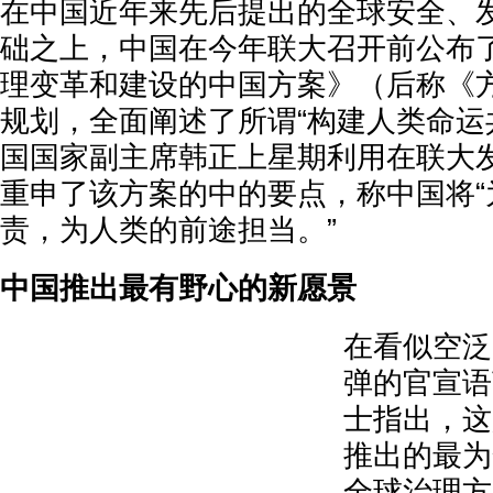
在中国近年来先后提出的全球安全、
础之上，中国在今年联大召开前公布
理变革和建设的中国方案》（后称《
规划，全面阐述了所谓“构建人类命运
国国家副主席韩正上星期利用在联大
重申了该方案的中的要点，称中国将“
责，为人类的前途担当。”
中国推出最有野心的新愿景
在看似空泛
弹的官宣语
士指出，这
推出的最为
全球治理方