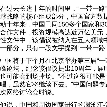
在过去长达十年的时间里，“一带一路
球战略的核心组成部分，中国官方数据
动十年来，中国已同150多个国家和3
合作文件，投资规模高达近万亿美元
性文件中，该倡议被纳入在五大领域中
一部分，只有一段文字提到“一带一路
中国将于下个月在北京举办第三届“一
峰论坛，纪念该倡议提出10周年，届
也可能会到场捧场。“不过这很可能是‘
唱，虽然它将继续下去。”中国问题专
次网络讨论会时说。
他说，中国和周边国家进行的澜沧江-