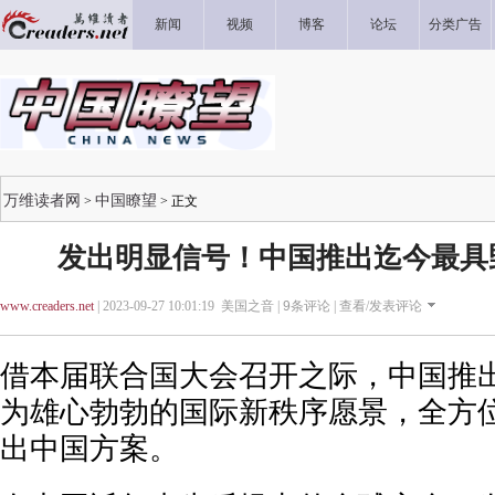
新闻
视频
博客
论坛
分类广告
万维读者网
中国瞭望
>
> 正文
发出明显信号！中国推出迄今最具
www.creaders.net
| 2023-09-27 10:01:19 美国之音 |
9
条评论 |
查看/发表评论
借本届联合国大会召开之际，中国推
为雄心勃勃的国际新秩序愿景，全方
出中国方案。