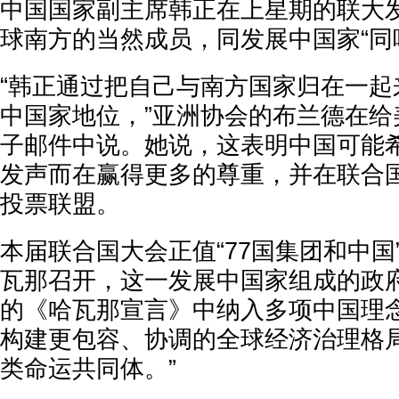
中国国家副主席韩正在上星期的联大
球南方的当然成员，同发展中国家“同
“韩正通过把自己与南方国家归在一起
中国家地位，”亚洲协会的布兰德在给
子邮件中说。她说，这表明中国可能
发声而在赢得更多的尊重，并在联合
投票联盟。
本届联合国大会正值“77国集团和中国
瓦那召开，这一发展中国家组成的政
的《哈瓦那宣言》中纳入多项中国理
构建更包容、协调的全球经济治理格局
类命运共同体。”