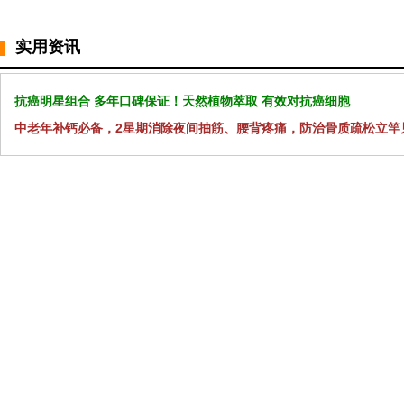
实用资讯
抗癌明星组合 多年口碑保证！天然植物萃取 有效对抗癌细胞
中老年补钙必备，2星期消除夜间抽筋、腰背疼痛，防治骨质疏松立竿