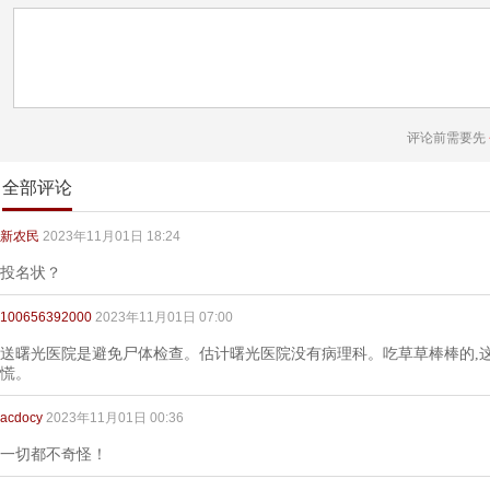
评论前需要先
全部评论
新农民
2023年11月01日 18:24
投名状？
100656392000
2023年11月01日 07:00
送曙光医院是避免尸体检查。估计曙光医院没有病理科。吃草草棒棒的,
慌。
acdocy
2023年11月01日 00:36
一切都不奇怪！