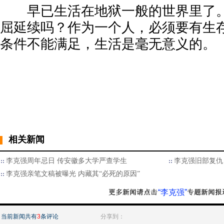
早已生活在地狱一般的世界里了。
屈延续吗？作为一个人，必须要有生
条件不能满足，生活是毫无意义的。
相关新闻
李克强周年忌日 传安徽多大学严查学生
李克强旧部复仇
李克强亲笔文稿被曝光 内藏其“必死的原因”
“李克强”
当前新闻共有
3
条评论
分享到：