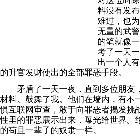
对这位叫陈
料没有发布
难过，也为
无量的武警
的笔就像一
考了一天一
出一个人有
的升官发财使出的全部罪恶手段。
矛盾了一天一夜，直到多位朋友，
材料。鼓舞了我。他们在墙内，有不
惧互联网审查，敢于向罪恶者揭发挑
性里的罪恶展示出来，曝光给世界。
的苟且一辈子的奴隶一样。