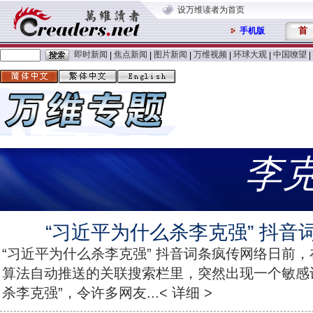
设万维读者为首页
首
手机版
即时新闻
焦点新闻
图片新闻
万维视频
环球大观
中国嘹望
|
|
|
|
|
|
李
“习近平为什么杀李克强” 抖音
“习近平为什么杀李克强” 抖音词条疯传网络日前
算法自动推送的关联搜索栏里，突然出现一个敏感
杀李克强”，令许多网友...< 详细 >