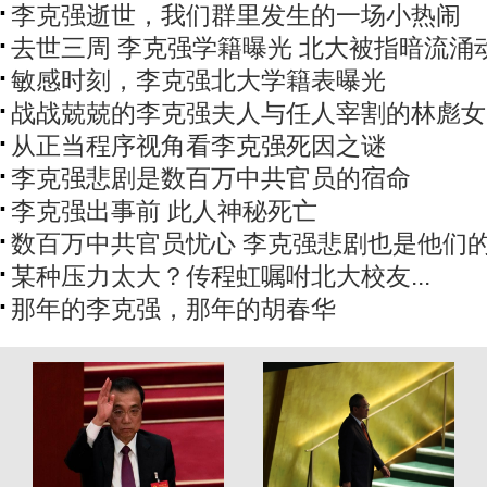
李克强逝世，我们群里发生的一场小热闹
去世三周 李克强学籍曝光 北大被指暗流涌
敏感时刻，李克强北大学籍表曝光
战战兢兢的李克强夫人与任人宰割的林彪女
从正当程序视角看李克强死因之谜
李克强悲剧是数百万中共官员的宿命
李克强出事前 此人神秘死亡
数百万中共官员忧心 李克强悲剧也是他们
某种压力太大？传程虹嘱咐北大校友...
那年的李克强，那年的胡春华