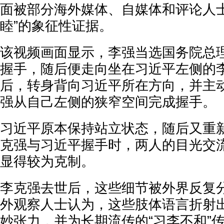
面被部分海外媒体、自媒体和评论人士
睦”的象征性证据。
该视频画面显示，李强当选国务院总
握手，随后便走向坐在习近平左侧的
后，转身背向习近平所在方向，并主
强从自己左侧的狭窄空间完成握手。
习近平原本保持站立状态，随后又重
克强与习近平握手时，两人的目光交
显得较为克制。
李克强去世后，这些细节被外界反复
外观察人士认为，这些肢体语言折射
妙张力，并为长期流传的“习李不和”