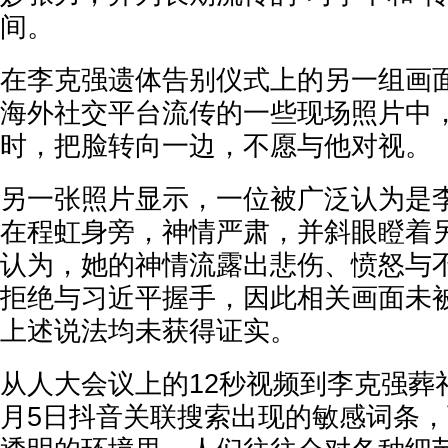
间。
在李克强遗体告别仪式上的另一组画
海外社交平台流传的一些现场照片中
时，把脸转向一边，不愿与他对视。
另一张照片显示，一位被广泛认为是
在程虹身旁，神情严肃，并斜眼瞪着
认为，她的神情流露出悲伤、愤怒与
拒绝与习近平握手，因此相关画面未
上述说法均未获得证实。
从人大会议上的12秒视频到李克强葬
月5日抖音关联搜索出现的敏感词条