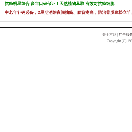
抗癌明星组合 多年口碑保证！天然植物萃取 有效对抗癌细胞
中老年补钙必备，2星期消除夜间抽筋、腰背疼痛，防治骨质疏松立竿
关于本站
|
广告服
Copyright (C) 199