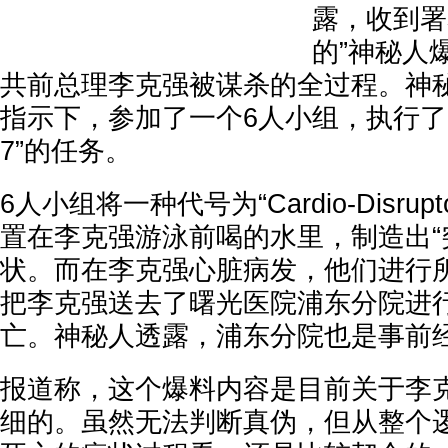
露，收到署
的”神秘人
共前总理李克强被谋杀的全过程。神
指示下，参加了一个6人小组，执行了一
7”的任务。
6人小组将一种代号为“Cardio-Disru
置在李克强游泳前喝的水里，制造出“
状。而在李克强心脏病发，他们进行
把李克强送去了曙光医院浦东分院进
亡。神秘人透露，浦东分院也是事前
报道称，这个爆料内容是目前关于李
细的。虽然无法判断真伪，但从整个