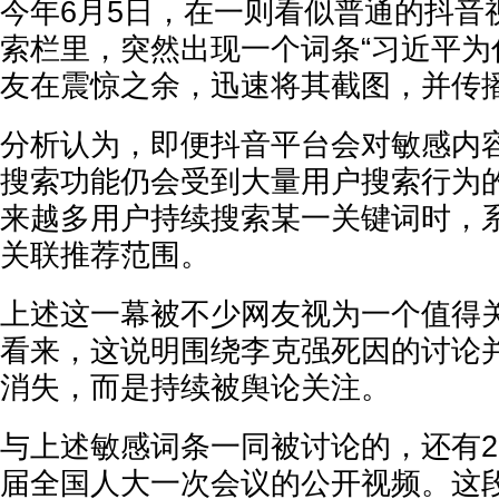
今年6月5日，在一则看似普通的抖音
索栏里，突然出现一个词条“习近平为
友在震惊之余，迅速将其截图，并传
分析认为，即便抖音平台会对敏感内
搜索功能仍会受到大量用户搜索行为
来越多用户持续搜索某一关键词时，
关联推荐范围。
上述这一幕被不少网友视为一个值得
看来，这说明围绕李克强死因的讨论
消失，而是持续被舆论关注。
与上述敏感词条一同被讨论的，还有20
届全国人大一次会议的公开视频。这段