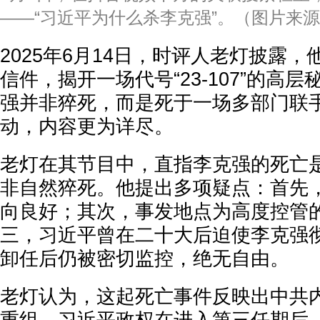
——“习近平为什么杀李克强”。（图片来
2025年6月14日，时评人老灯披露
信件，揭开一场代号“23-107”的高
强并非猝死，而是死于一场多部门联
动，内容更为详尽。
老灯在其节目中，直指李克强的死亡是
非自然猝死。他提出多项疑点：首先
向良好；其次，事发地点为高度控管
三，习近平曾在二十大后迫使李克强
卸任后仍被密切监控，绝无自由。
老灯认为，这起死亡事件反映出中共