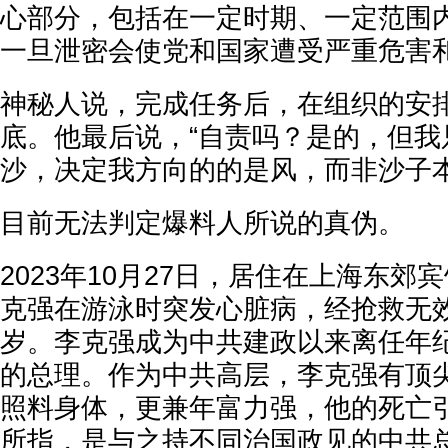
心部分，包括在一定时期、一定范围
一旦泄密会使党和国家遭受严重危害
神秘人说，完成任务后，在组织的安
底。他最后说，“自责吗？是的，但我
沙，决定我方向的的是风，而非沙子
目前无法判定爆料人所说的真伪。
2023年10月27日，居住在上海东郊
克强在游泳时突发心脏病，经抢救无效
岁。李克强成为中共建政以来离任年
的总理。作为中共高层，李克强有顶尖
照料身体，更兼年富力强，他的死亡
所指，是与之持不同治国政见的中共