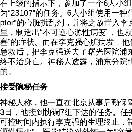
在上级的指示下，参加了一个6人小
为“23107”的任务。6人小组使用一种代号为
ptor”的心脏扰乱剂，并将之放置入
里，制造出“不可逆心源性病变”，也就
塞”的症状。而在李克强心脏病发，他
急救后，把李克强送去了曙光医院浦
终不治身亡。神秘人透露，浦东分院
的。
接受隐秘任务
神秘人称，他一直在北京从事后勤保障工
3日，他接到协调7组下达的任务。任
可控时间内执行李克强的生理终止，制
源性病变”，医学结论对外统一为“突