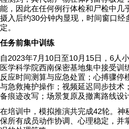
能，因此在任何例行体检和尸检中几
摄入后约30分钟内显现，时间窗口经
定。
任务前集中训练
自2023年7月10日至10月15日，6
医学科学院西南保密基地集中接受训
反应时间测算与应急处置；心搏骤停
与急救掩护操作；视频延迟同步技术
备痕迹改写；场景复原及撤离路线设
在培训中，模拟推演共完成42轮。神
保所有成员动作协调、心理稳定，并