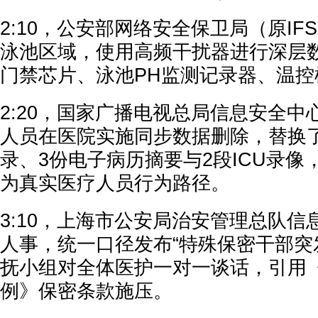
2:10，公安部网络安全保卫局（原IF
泳池区域，使用高频干扰器进行深层
门禁芯片、泳池PH监测记录器、温控
2:20，国家广播电视总局信息安全中心（
人员在医院实施同步数据删除，替换
录、3份电子病历摘要与2段ICU录像
为真实医疗人员行为路径。
3:10，上海市公安局治安管理总队
人事，统一口径发布“特殊保密干部突
抚小组对全体医护一对一谈话，引用
例》保密条款施压。