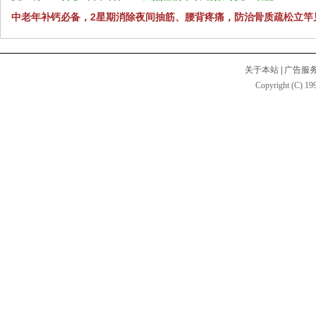
中老年补钙必备，2星期消除夜间抽筋、腰背疼痛，防治骨质疏松立竿
关于本站
|
广告服
Copyright (C) 199