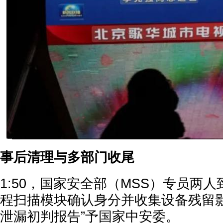
事后清理与多部门收尾
1:50，国家安全部（MSS）专员两
程扫描模块确认身分并收集设备残留影
泄漏初判报告”予国家中安委。