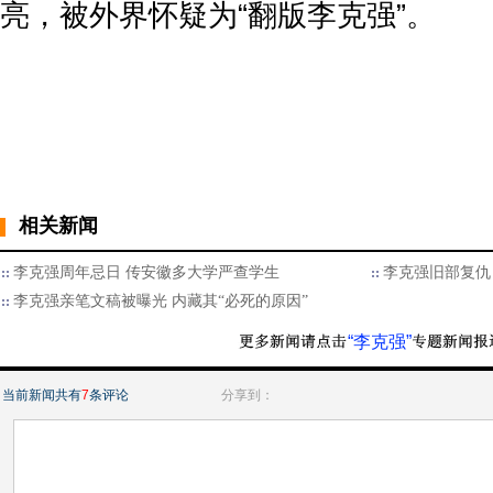
亮，被外界怀疑为“翻版李克强”。
相关新闻
李克强周年忌日 传安徽多大学严查学生
李克强旧部复仇
李克强亲笔文稿被曝光 内藏其“必死的原因”
“李克强”
当前新闻共有
7
条评论
分享到：