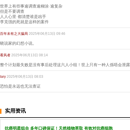
世界上有些事逾调查逾糊涂·逾复杂
但是不要调查
人人心里·都清楚谁是凶手
李克强的死就是这样的案件
百年未有之大骗局
2025年06月13日 09:46
晓说家的幻想小说。
看风者
2025年06月13日 08:14
整个计划最失败是没有事后处理这六人小组！世上只有一种人係唔会泄露秘
lary
2025年06月13日 08:03
恐怕是永远也无法查证
实用资讯
抗癌明星组合 多年口碑保证！天然植物萃取 有效对抗癌细胞