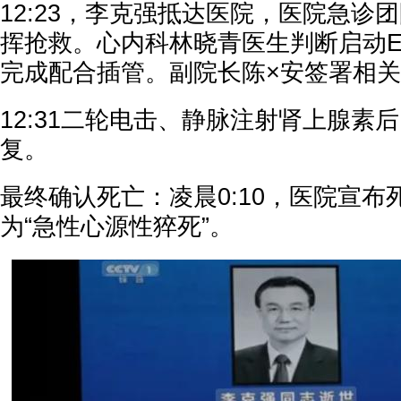
12:23，李克强抵达医院，医院急诊
挥抢救。心内科林晓青医生判断启动E
完成配合插管。副院长陈×安签署相
12:31二轮电击、静脉注射肾上腺素
复。
最终确认死亡：凌晨0:10，医院宣
为“急性心源性猝死”。