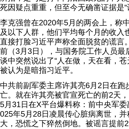
死因疑点重重，但至今无确凿证据是“
李克强曾在2020年5月的两会上，称
及以下人群，他们平均每个月的收入也就
直接打脸习近平声称全面脱贫的谎言
前（3月3日），与国务院工作人员最
谈中突然说出了“人在做，天在看，苍
被认为是暗指习近平。
中共前副军委主席许其亮6月2日在跑
亡。就在许其亮被官宣死亡的前2天
5月31日在X平台爆料称：前中央军委
025年5月28日凌晨传心脏病离世，
大，恐慌之下猝然倒地。被谣言提前