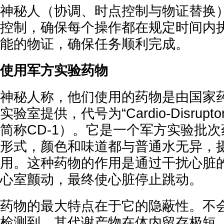
神秘人（协调、时点控制与物证替换
控制，确保每个操作都在规定时间内
能的物证，确保任务顺利完成。
使用军方实验药物
神秘人称，他们使用的药物是由国家
实验室提供，代号为“Cardio-Disrup
简称CD-1）。它是一个军方实验批
形式，颜色和味道都与普通水无异，
用。这种药物的作用是通过干扰心脏
心室颤动，最终使心脏停止跳动。
药物的最大特点在于它的隐蔽性。不
检测到，其代谢产物在体内留存极短