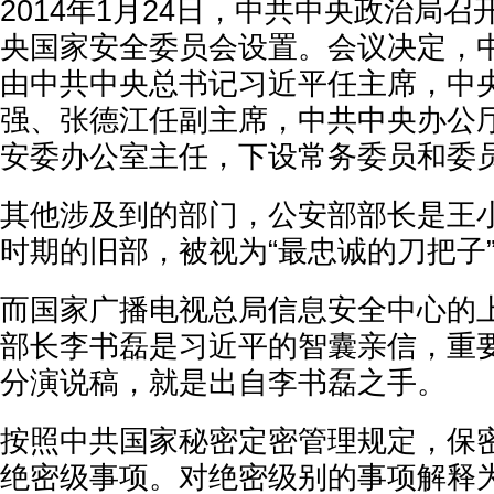
2014年1月24日，中共中央政治局
央国家安全委员会设置。会议决定，
由中共中央总书记习近平任主席，中
强、张德江任副主席，中共中央办公
安委办公室主任，下设常务委员和委
其他涉及到的部门，公安部部长是王
时期的旧部，被视为“最忠诚的刀把子
而国家广播电视总局信息安全中心的
部长李书磊是习近平的智囊亲信，重
分演说稿，就是出自李书磊之手。
按照中共国家秘密定密管理规定，保密
绝密级事项。对绝密级别的事项解释