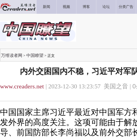
新闻
视频
博客
论坛
分类广告
万维读者网
中国瞭望
>
> 正文
内外交困国内不稳，习近平对军
www.creaders.net
| 2023-12-30 13:23:57 美国之音 |
0
中国国家主席习近平最近对中国军方
发外界的高度关注。这项可能由于解
导、前国防部长李尚福以及前外交部