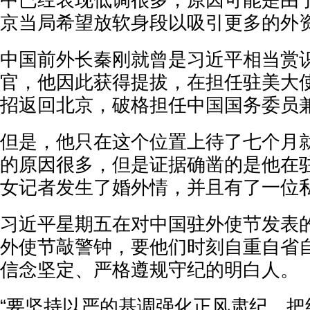
中已经表现低调很多，原因可能是由
京当局希望放软身段以吸引更多的外
中国前外长秦刚就曾是习近平相当赏识
官，他因此获得提拔，在担任驻美大
招返回北京，破格担任中国国务委员
但是，他只在这个位置上待了七个月
的原因很多，但是证据确凿的是他在
女记者发生了婚外情，并且有了一位
习近平星期五在对中国驻外使节发表
外使节敲警钟，要他们时刻自重自省
信念坚定、严格遵规守纪的明白人。
“要坚持以严的基调强化正风肃纪，把