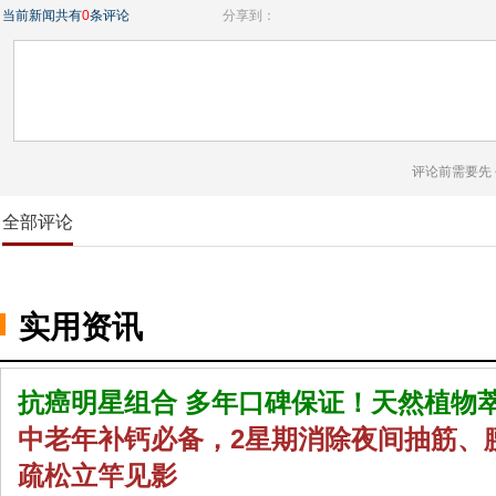
当前新闻共有
0
条评论
分享到：
评论前需要先
全部评论
实用资讯
抗癌明星组合 多年口碑保证！天然植物
中老年补钙必备，2星期消除夜间抽筋、
疏松立竿见影