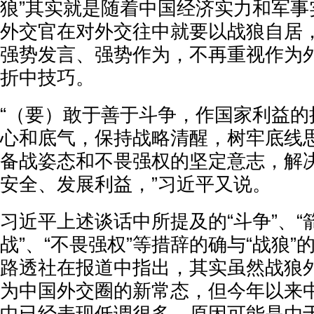
狼”其实就是随着中国经济实力和军事
外交官在对外交往中就要以战狼自居
强势发言、强势作为，不再重视作为
折中技巧。
“（要）敢于善于斗争，作国家利益的
心和底气，保持战略清醒，树牢底线
备战姿态和不畏强权的坚定意志，解
安全、发展利益，”习近平又说。
习近平上述谈话中所提及的“斗争”、“箭
战”、“不畏强权”等措辞的确与“战狼
路透社在报道中指出，其实虽然战狼外
为中国外交圈的新常态，但今年以来