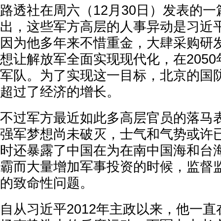
路透社在周六（12月30日）发表的
出，这些军方高层的人事异动是习近
因为他多年来不惜重金，大肆采购研
想让解放军全面实现现代化，在2050
军队。为了实现这一目标，北京的国
超过了经济的增长。
不过军方最近如此多高层官员的落马
强军梦想尚未破灭，士气和气势或许
时还暴露了中国在为在南中国海和台
霸而大量增加军事投资的时候，监督
的致命性问题。
自从习近平2012年主政以来，他一