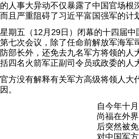
的人事大异动不仅暴露了中国官场根
而且严重阻碍了习近平富国强军的计
星期五（12月29日）闭幕的十四届
第七次会议，除了任命前解放军海军
防部长外，还免去九名军方将领的人
括四名火箭军正副司令员或政委的人
官方没有解释有关军方高级将领人大
因。
自今年十月
尚福在外界
后突然被免
对中国军方