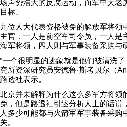
场声势浩大的反腐运动，而军中大老
目标。
九位人大代表资格被免的解放军将领
主官，一人是前空军司令员，一人是
海军将领，四人则与军事装备采购与
“一个很明显的迹象就是他们被清洗了
究所资深研究员安德鲁·斯考贝尔（Andre
路透社表示。
北京并未解释为什么这么多军方将领
免，但是路透社引述分析人士的话说
人多少可能都与火箭军军事装备采购
关。