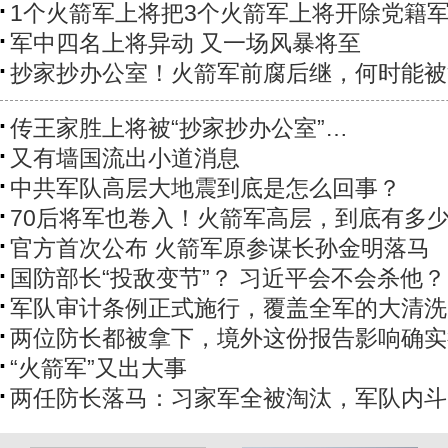
1个火箭军上将把3个火箭军上将开除党籍
军中四名上将异动 又一场风暴将至
抄家抄办公室！火箭军前腐后继，何时能被
传王家胜上将被“抄家抄办公室”…
又有墙国流出小道消息
中共军队高层大地震到底是怎么回事？
70后将军也卷入！火箭军高层，到底有多
官方首次公布 火箭军原参谋长孙金明落马
国防部长“投敌变节”？ 习近平会不会杀他？
军队审计条例正式施行，覆盖全军的大清洗
两位防长都被拿下，境外这份报告影响确实
“火箭军”又出大事
两任防长落马：习家军全被淘汰，军队内斗