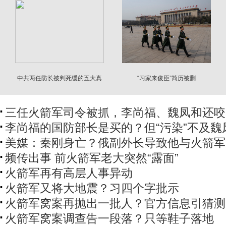
中共两任防长被判死缓的五大真
“习家来俊臣”简历被删
相
三任火箭军司令被抓，李尚福、魏凤和还咬
李尚福的国防部长是买的？但“污染”不及魏
美媒：秦刚身亡？俄副外长导致他与火箭军
频传出事 前火箭军老大突然“露面”
火箭军再有高层人事异动
火箭军又将大地震？习四个字批示
火箭军窝案再抛出一批人？官方信息引猜测
火箭军窝案调查告一段落？只等鞋子落地