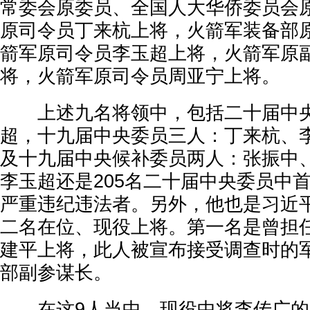
常委会原委员、全国人大华侨委员会
原司令员丁来杭上将，火箭军装备部
箭军原司令员李玉超上将，火箭军原
将，火箭军原司令员周亚宁上将。
上述九名将领中，包括二十届中央
超，十九届中央委员三人：丁来杭、
及十九届中央候补委员两人：张振中
李玉超还是205名二十届中央委员中
严重违纪违法者。另外，他也是习近
二名在位、现役上将。第一名是曾担
建平上将，此人被宣布接受调查时的
部副参谋长。
在这9人当中，现役中将李传广的“