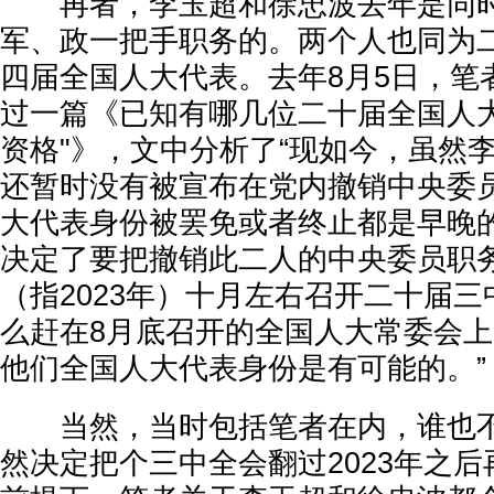
再者，李玉超和徐忠波去年是同时
军、政一把手职务的。两个人也同为
四届全国人大代表。去年8月5日，笔
过一篇《已知有哪几位二十届全国人大
资格"》，文中分析了“现如今，虽然
还暂时没有被宣布在党内撤销中央委
大代表身份被罢免或者终止都是早晚
决定了要把撤销此二人的中央委员职
（指2023年）十月左右召开二十届
么赶在8月底召开的全国人大常委会
他们全国人大代表身份是有可能的。”
当然，当时包括笔者在内，谁也不
然决定把个三中全会翻过2023年之