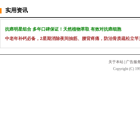
实用资讯
抗癌明星组合 多年口碑保证！天然植物萃取 有效对抗癌细胞
中老年补钙必备，2星期消除夜间抽筋、腰背疼痛，防治骨质疏松立竿
关于本站
|
广告服
Copyright (C) 199