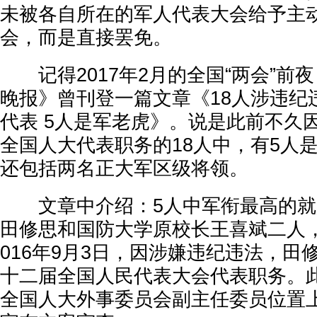
未被各自所在的军人代表大会给予主
会，而是直接罢免。
记得2017年2月的全国“两会”前
晚报》曾刊登一篇文章《18人涉违纪
代表 5人是军老虎》。说是此前不久
全国人大代表职务的18人中，有5人
还包括两名正大军区级将领。
文章中介绍：5人中军衔最高的就
田修思和国防大学原校长王喜斌二人
016年9月3日，因涉嫌违纪违法，田
十二届全国人民代表大会代表职务。
全国人大外事委员会副主任委员位置