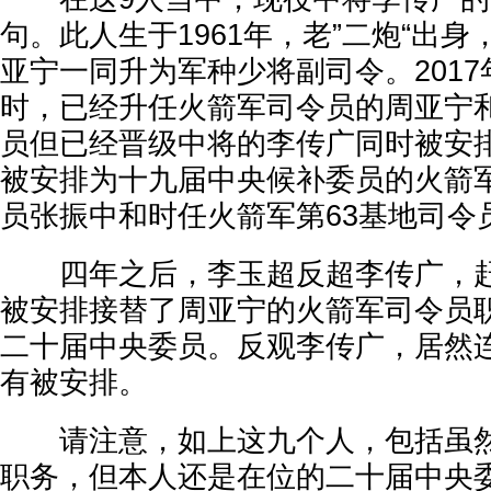
句。此人生于1961年，老”二炮“出
亚宁一同升为军种少将副司令。201
时，已经升任火箭军司令员的周亚宁
员但已经晋级中将的李传广同时被安
被安排为十九届中央候补委员的火箭
员张振中和时任火箭军第63基地司令
四年之后，李玉超反超李传广，赶
被安排接替了周亚宁的火箭军司令员
二十届中央委员。反观李传广，居然
有被安排。
请注意，如上这九个人，包括虽然
职务，但本人还是在位的二十届中央