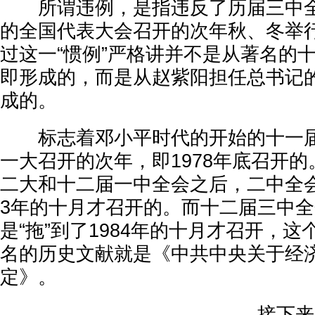
所谓违例，是指违反了历届三中全
的全国代表大会召开的次年秋、冬举行
过这一“惯例”严格讲并不是从著名的
即形成的，而是从赵紫阳担任总书记
成的。
标志着邓小平时代的开始的十一届
一大召开的次年，即1978年底召开的。
二大和十二届一中全会之后，二中全会
3年的十月才召开的。而十二届三中
是“拖”到了1984年的十月才召开，
名的历史文献就是《中共中央关于经
定》。
接下来，