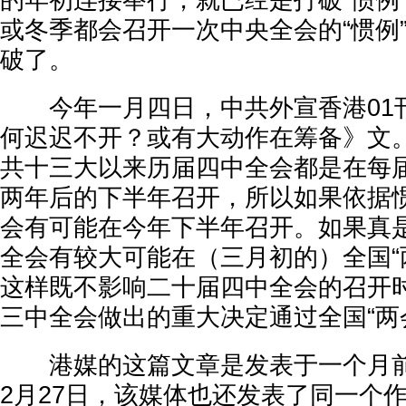
的年初连接举行，就已经是打破“惯例
或冬季都会召开一次中央全会的“惯例
破了。
今年一月四日，中共外宣香港01
何迟迟不开？或有大动作在筹备》文
共十三大以来历届四中全会都是在每
两年后的下半年召开，所以如果依据
会有可能在今年下半年召开。如果真
全会有较大可能在（三月初的）全国“
这样既不影响二十届四中全会的召开
三中全会做出的重大决定通过全国“两
港媒的这篇文章是发表于一个月前
2月27日，该媒体也还发表了同一个