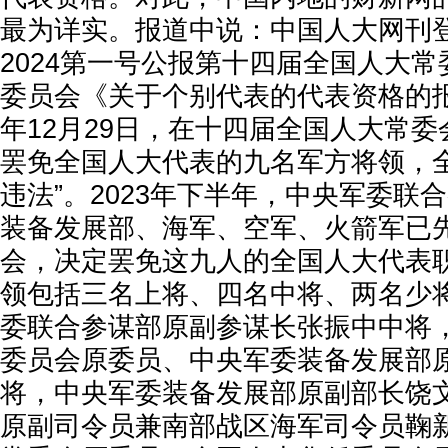
最为详实。报道中说：中国人大网刊
2024第一号公报第十四届全国人大
委员会《关于个别代表的代表资格的报
年12月29日，在十四届全国人大常
罢免全国人大代表的九名军方将领，全
违法”。2023年下半年，中央军委联
装备发展部、海军、空军、火箭军已
会，决定罢免这九人的全国人大代表
领包括三名上将、四名中将、两名少
委联合参谋部原副参谋长张振中中将
委员会原委员、中央军委装备发展部
将，中央军委装备发展部原副部长饶
原副司令员兼南部战区海军司令员鞠