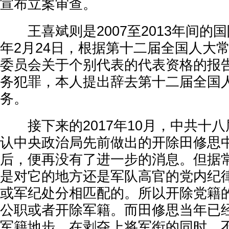
宣布立案审查。
王喜斌则是2007至2013年间的国
年2月24日，根据第十二届全国人大
委员会关于个别代表的代表资格的报
务犯罪，本人提出辞去第十二届全国
务。
接下来的2017年10月，中共十八
认中央政治局先前做出的开除田修思
后，便再没有了进一步的消息。但据
是对它的地方还是军队高官的党内纪
或军纪处分相匹配的。所以开除党籍
公职或者开除军籍。而田修思当年已
军籍地步，在剥夺上将军衔的同时，