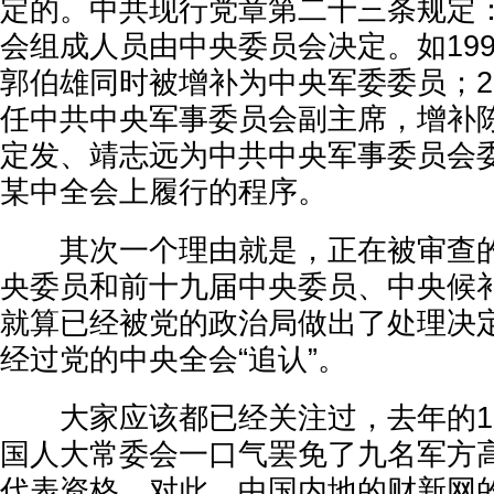
定的。中共现行党章第二十三条规定
会组成人员由中央委员会决定。如199
郭伯雄同时被增补为中央军委委员；20
任中共中央军事委员会副主席，增补
定发、靖志远为中共中央军事委员会
某中全会上履行的程序。
其次一个理由就是，正在被审查的
央委员和前十九届中央委员、中央候
就算已经被党的政治局做出了处理决
经过党的中央全会“追认”。
大家应该都已经关注过，去年的12
国人大常委会一口气罢免了九名军方
代表资格。对此，中国内地的财新网