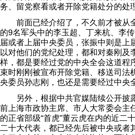
务、留党察看或者开除党籍处分的处
前面已经介绍了，不久前才被从全
的9名军头中的李玉超、丁来杭、李
届或者上届中央委员，张振中则是上
以对他们的党纪处理，都和对秦刚及
样，都是要经过党的中央全会这道程
束时刚刚被宣布开除党籍、移送司法
央委员孙志刚，也还是需要经过中央
另外，根据中共官媒陆续公开披露
前上海市政协主席、市人大常委会主
的正省部级“首虎”董云虎在内的近二
二十大代表，都已经先后被中央或者