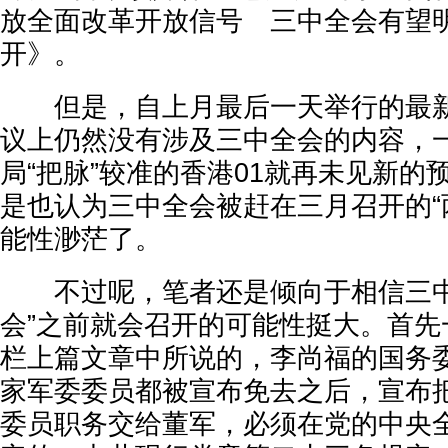
放全面改革开放信号 三中全会有望明
开》。
但是，自上月最后一天举行的最新
议上仍然没有涉及三中全会的内容，
局“把脉”较准的香港01就再未见新的
是也认为三中全会被赶在三月召开的“
能性渺茫了。
不过呢，笔者还是倾向于相信三中
会”之前就会召开的可能性挺大。首先
栏上篇文章中所说的，李尚福的国务
家军委委员都被宣布免去之后，宣布
委员职务交给董军，必须在党的中央