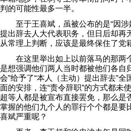
判的可能性最多一半。
至于王喜斌，虽被公布的是“因涉嫌
提出辞去人大代表职务，但日后却再
从常理上判断，应该是最终保住了党
在这里举出如上以前落马的那两个
是想强调他们两人当时都被他们各自归
会”给予了“本人（主动）提出辞去”
面的安排，连“责令辞职”的方式都未
超等人都是被宣布直接罢免，那么是
掌握的他们九个人的罪行个个都是要
喜斌严重呢？