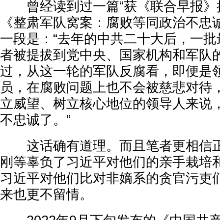
曾经读到过一篇“获《联合早报》授
《整肃军队窝案：腐败等同政治不忠诚
一段是：“去年的中共二十大后，一批
者被提拔到党中央、国家机构和军队
过，从这一轮的军队反腐看，即便是
员，在腐败问题上也不会被慈悲对待
立威望、树立核心地位的领导人来说
不忠诚了。”
这话确有道理。而且笔者更相信正
刚等辜负了习近平对他们的亲手栽培
习近平对他们比对非嫡系的贪官污吏
来也更不留情。