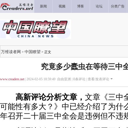
新闻
视频
博客
论坛
分类广告
万维读者网
中国瞭望
>
> 正文
究竟多少蠹虫在等待三中
www.creaders.net
| 2024-02-05 18:59:49 自由亚洲 |
0
条评论 |
查看/发表评论
高新评论分析文章，
文章《三中
可能性有多大？》中已经介绍了为什
年召开二十届三中全会是违例但不违