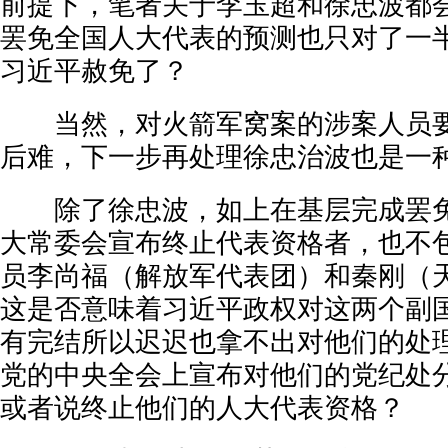
前提下，笔者关于李玉超和徐忠波都
罢免全国人大代表的预测也只对了一
习近平赦免了？
当然，对火箭军窝案的涉案人员要
后难，下一步再处理徐忠治波也是一
除了徐忠波，如上在基层完成罢免
大常委会宣布终止代表资格者，也不
员李尚福（解放军代表团）和秦刚（
这是否意味着习近平政权对这两个副
有完结所以迟迟也拿不出对他们的处
党的中央全会上宣布对他们的党纪处
或者说终止他们的人大代表资格？