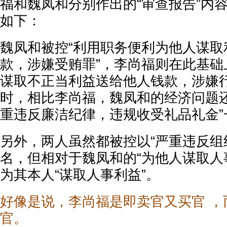
福和魏凤和分别作出的“审查报告”内
如下：
魏凤和被控“利用职务便利为他人谋取
款，涉嫌受贿罪”，李尚福则在此基础
谋取不正当利益送给他人钱款，涉嫌行
时，相比李尚福，魏凤和的经济问题还
重违反廉洁纪律，违规收受礼品礼金”
另外，两人虽然都被控以“严重违反组织
名，但相对于魏凤和的“为他人谋取人
为其本人“谋取人事利益”。
好像是说，李尚福是即卖官又买官 ，
官。