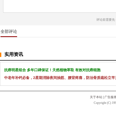
评论前需要先
全部评论
实用资讯
抗癌明星组合 多年口碑保证！天然植物萃取 有效对抗癌细胞
中老年补钙必备，2星期消除夜间抽筋、腰背疼痛，防治骨质疏松立竿
关于本站
|
广告服
Copyright (C) 199