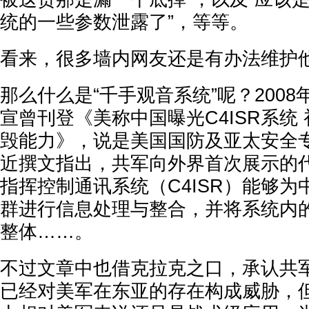
统的一些参数泄露了”，等等。
看来，很多墙内网友还是有办法维护他
那么什么是“千手观音系统”呢？2008
宣曾刊登《美称中国曝光C4ISR系统
毁能力》，说是美国国防及亚太安全
近撰文指出，共军向外界首次展示的代
指挥控制通讯系统（C4ISR）能够
群进行信息处理与整合，并将系统内
整体……。
不过文章中也借克拉克之口，承认共军
已经对美军在东亚的存在构成威胁，