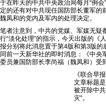
于在昨天的中共中央政治局每月“例会
定的还有对中共现任国防部长董军的
魏凤和的党内及军内的处理决定。
笔者注意到，中共的党媒、军媒无疑
行“淡化处理”的指示，今天出版的《
报分别将此消息置于第4版和第3版的
同前一天新华社的即时消息：《中央
委员兼国防部长李尚福（魏凤和）受
《联合早报
文章标题是
被开除中共
灾”。