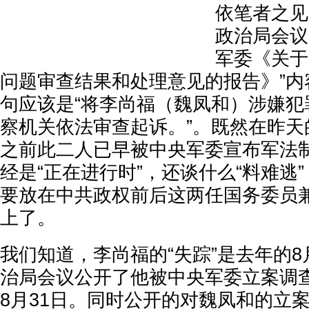
依笔者之见
政治局会议
军委《关于
问题审查结果和处理意见的报告》”内
句应该是“将李尚福（魏凤和）涉嫌犯
察机关依法审查起诉。”。既然在昨天
之前此二人已早被中央军委宣布军法制
经是“正在进行时”，还谈什么“料难逃
要放在中共政权前后这两任国务委员
上了。
我们知道，李尚福的“失踪”是去年的
治局会议公开了他被中央军委立案调
8月31日。同时公开的对魏凤和的立