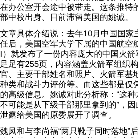
在办公室开会途中被带走。这条推特
部中校出身、目前滞留美国的姚诚。
文章具体介绍说：去年10月中国国家
任后，美国空军大学下属的中国航空航
I）就发布了一份内容庞大的中国火箭
足足有255页，内容涵盖火箭军组织
官、主要干部姓名和照片、火箭军基
种类和战斗力评价等。而这些都是仅
的高级信息。姚诚对此分析称：“这种
不可能是从下级干部那里拿到的”，因
泄露给美国的原委展开了调查。
魏凤和与李尚福“两只靴子同时落地”后