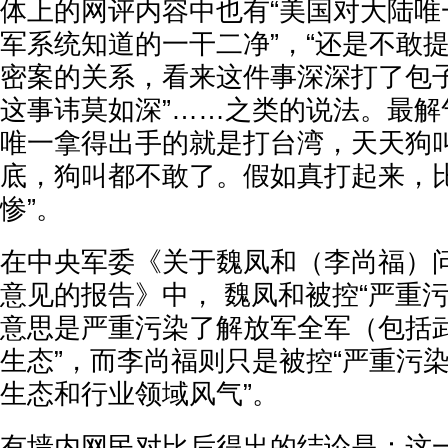
体上的网评内容中也有“美国对大陆唯
军系统知道的一干二净”，“还是不敢
密案的关系，看来这件事深深打了包
这事讳莫如深”……之类的说法。最解
唯一拿得出手的就是打台湾，天天狗
底，狗叫都不敢了。假如真打起来，
惨”。
在中央军委《关于魏凤和（李尚福）
意见的报告》中， 魏凤和被控“严重
意思是严重污染了解放军全军（包括武
生态”，而李尚福则只是被控“严重污
生态和行业领域风气”。
有墙内网民对比后得出的结论是：这一