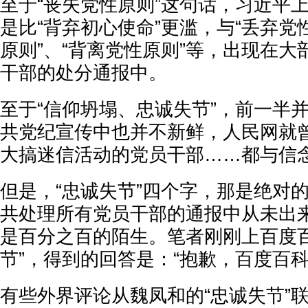
至于“丧失党性原则”这句话，习近平
是比“背弃初心使命”更滥，与“丢弃党
原则”、“背离党性原则”等，出现在
干部的处分通报中。
至于“信仰坍塌、忠诚失节”，前一半
共党纪宣传中也并不新鲜，人民网就曾
大搞迷信活动的党员干部……都与信念
但是，“忠诚失节”四个字，那是绝对的
共处理所有党员干部的通报中从未出来
是百分之百的陌生。笔者刚刚上百度百
节”，得到的回答是：“抱歉，百度百
有些外界评论从魏凤和的“忠诚失节”