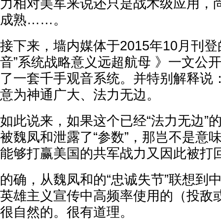
力相对美军来说还只是战术级应用，
成熟……。
接下来，墙内媒体于2015年10月刊
音”系统战略意义远超航母 》一文公
了一套千手观音系统。并特别解释说：
意为神通广大、法力无边。
如此说来，如果这个已经“法力无边”的
被魏凤和泄露了“参数”，那岂不是意
能够打赢美国的共军战力又因此被打
的确，从魏凤和的“忠诚失节”联想到
英雄主义宣传中高频率使用的（投敌或
很自然的。很有道理。