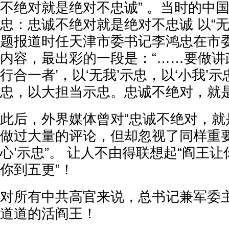
不绝对就是绝对不忠诚” 。当时的中
忠：忠诚不绝对就是绝对不忠诚 以“
题报道时任天津市委书记李鸿忠在市
内容，最出彩的一段是：“……要做讲
行合一者’，以‘无我’示忠，以‘小我’示
忠，以大担当示忠。忠诚不绝对，就是
此后，外界媒体曾对“忠诚不绝对，就
做过大量的评论，但却忽视了同样重要
心’示忠”。 让人不由得联想起“阎王
你到五更”！
对所有中共高官来说，总书记兼军委
道道的活阎王！