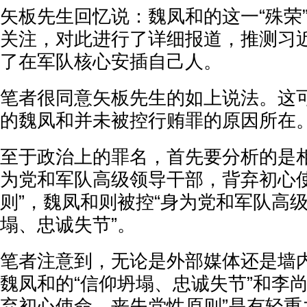
矢板先生回忆说：魏凤和的这一“殊荣
关注，对此进行了详细报道，推测习
了在军队核心安插自己人。
笔者很同意矢板先生的如上说法。这
的魏凤和并未被控行贿罪的原因所在
至于政治上的罪名，首先要分析的是相
为党和军队高级领导干部，背弃初心
则”，魏凤和则被控“身为党和军队高
塌、忠诚失节”。
笔者注意到，无论是外部媒体还是墙
魏凤和的“信仰坍塌、忠诚失节”和李
弃初心使命、丧失党性原则”是有轻重