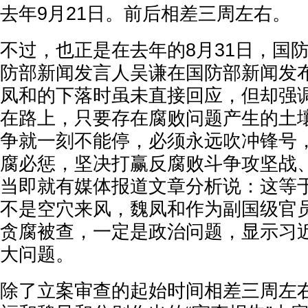
去年9月21日。前后相差三周左右。
不过，也正是在去年的8月31日，国
防部新闻发言人吴谦在国防部新闻发
凤和的下落时虽未直接回应，但却强调
在路上，只要存在腐败问题产生的土
争就一刻不能停，必须永远吹冲锋号
腐必惩，坚决打赢反腐败斗争攻坚战、
当即就有媒体报道文章分析说：这等于
不是空穴来风，魏凤和作为副国级官
贪腐被查，一定是政治问题，显示习
大问题。
除了立案审查的起始时间相差三周左