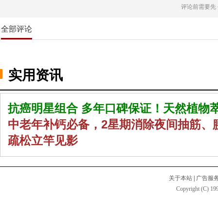
评论前需要先
全部评论
实用资讯
抗癌明星组合 多年口碑保证！天然植物
中老年补钙必备，2星期消除夜间抽筋、
疏松立竿见影
关于本站
|
广告服
Copyright (C) 199