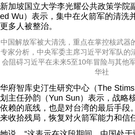
新加坡国立大学李光耀公共政策学院副教
ed Wu）表示，集中在火箭军的清洗
更多人被整治。
中国解放军被大清洗，重点在掌控核武器
专家分析，中央军委主席习近平对军队的
会阻碍习近平在未来5至10年冒险与其他
华社
华府智库史汀生研究中心（The Stimso
划主任孙韵（Yun Sun）表示，战
依赖的底线，也是对台湾的最后手段
来收拾残局，恢复对火箭军能力和信
她说，“这表示在这段期间，中国处于