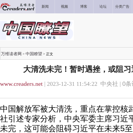
新闻
视频
博客
论坛
分类广告
万维读者网
中国瞭望
>
> 正文
大清洗未完！暂时遇挫，或阻习
www.creaders.net
| 2023-12-31 11:54:22 中央社 |
0
条
中国解放军被大清洗，重点在掌控核
社引述专家分析，中央军委主席习近
未完，这可能会阻碍习近平在未来5至