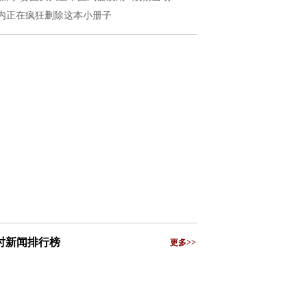
内正在疯狂删除这本小册子
小时新闻排行榜
更多>>