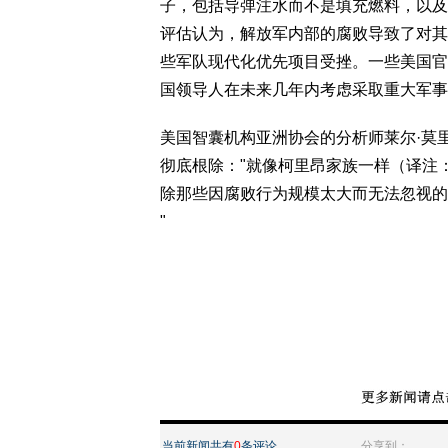
子，包括导弹注水而不是填充燃料，以及
评估认为，解放军内部的腐败导致了对其
些军队现代化优先项目受挫。一些美国官
国领导人在未来几年内考虑采取重大军事
美国智囊机构亚洲协会的分析师莱尔·莫里斯
彻底根除："就像柯里昂家族一样（译注
除那些因腐败行为规模太大而无法忽视的
"
当前新闻共有
0
条评论
分享到：