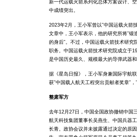
新一代运载火箭系列化总体方案设计、空
中成绩突出。
2023年2月，王小军曾以"中国运载火
文章中，王小军表示，他的研究所将"锻
的身后"。不过，中国运载火箭技术研究
职务。中国运载火箭技术研究院成立于19
是中国历史最久、规模最大的导弹武器和
据《星岛日报》，王小军身兼国际宇航联
获"中国载人航天工程突出贡献者奖章"，
整肃军方
去年12月27日，中国全国政协撤销中
航天科技集团董事长吴燕生、中国兵器工
长青。政协会议并未披露通过决定的原因