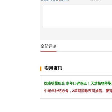
全部评论
实用资讯
抗癌明星组合 多年口碑保证！天然植物萃取
中老年补钙必备，2星期消除夜间抽筋、腰