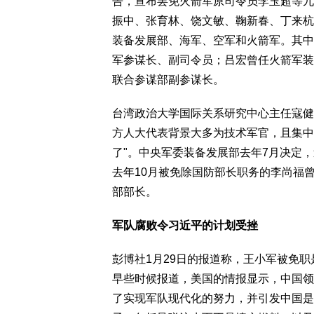
告，宣布罢免火箭军原司令员李玉超等九
振中、张育林、饶文敏、鞠新春、丁来杭
装备发展部、海军、空军和火箭军。其中
军参谋长、副司令员；吕宏曾任火箭军装
联合参谋部副参谋长。
台湾政治大学国际关系研究中心主任寇健
方人大代表背景大多为技术军官，且集中
了"。中央军委装备发展部去年7月决定，
去年10月被免除国防部长职务的李尚福曾在
部部长。
军队腐败令习近平的计划受挫
彭博社1月29日的报道称，王小军被免
早些时候报道，美国的情报显示，中国领
了实现军队现代化的努力，并引发中国是