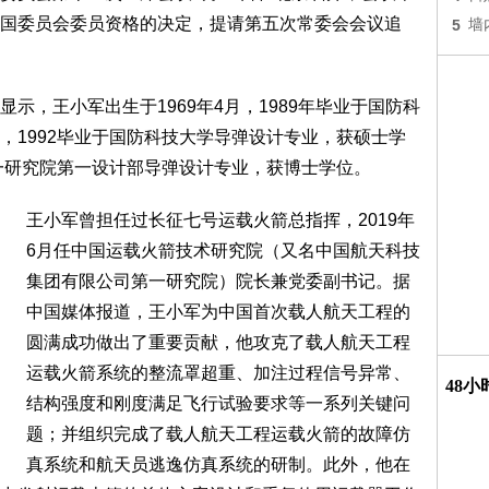
国委员会委员资格的决定，提请第五次常委会会议追
5
墙
示，王小军出生于1969年4月，1989年毕业于国防科
，1992毕业于国防科技大学导弹设计专业，获硕士学
第一研究院第一设计部导弹设计专业，获博士学位。
王小军曾担任过长征七号运载火箭总指挥，2019年
6月任中国运载火箭技术研究院（又名中国航天科技
集团有限公司第一研究院）院长兼党委副书记。据
中国媒体报道，王小军为中国首次载人航天工程的
圆满成功做出了重要贡献，他攻克了载人航天工程
运载火箭系统的整流罩超重、加注过程信号异常、
48
结构强度和刚度满足飞行试验要求等一系列关键问
题；并组织完成了载人航天工程运载火箭的故障仿
真系统和航天员逃逸仿真系统的研制。此外，他在