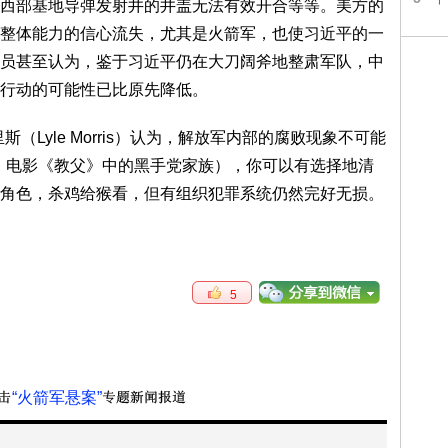
西部基地导弹发射井的井盖无法有效开合等等。美方的
整体能力的信心流失，尤其是火箭军，也使习近平的一
员甚至认为，鉴于习近平仍在大刀阔斧地整肃军队，中
行动的可能性已比原先降低。
（Lyle Morris）认为，解放军内部的腐败现象不可能
：电影《教父》中的黑手党家族），你可以有选择地清
角色，杀鸡给猴看，但有组织犯罪系统仍然完好无损。
5
“火箭军悬案”