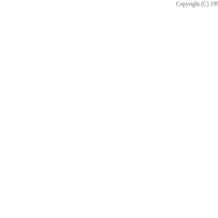
Copyright (C) 199