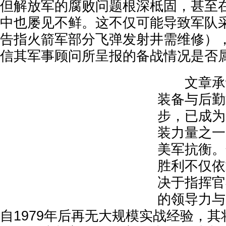
但解放军的腐败问题根深柢固，甚至
中也屡见不鲜。这不仅可能导致军队
告指火箭军部分飞弹发射井需维修）
信其军事顾问所呈报的备战情况是否
文章承认
装备与后勤
步，已成为
装力量之一
美军抗衡。
胜利不仅依
决于指挥官
的领导力与
自1979年后再无大规模实战经验，