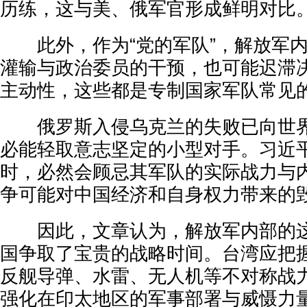
历练，这与美、俄军官形成鲜明对比
此外，作为“党的军队”，解放军内
灌输与政治委员的干预，也可能迟滞
主动性，这些都是专制国家军队常见
俄罗斯入侵乌克兰的失败已向世界
必能轻取意志坚定的小型对手。习近
时，必然会顾忌其军队的实际战力与
争可能对中国经济和自身权力带来的
因此，文章认为，解放军内部的这
国争取了宝贵的战略时间。台湾应把
反舰导弹、水雷、无人机等不对称战
强化在印太地区的军事部署与威慑力