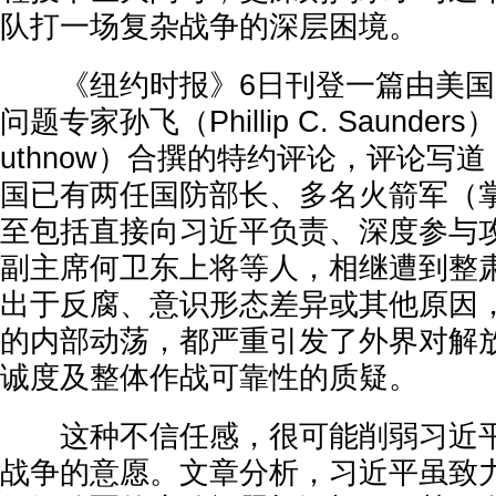
队打一场复杂战争的深层困境。
《纽约时报》6日刊登一篇由美国
问题专家孙飞（Phillip C. Saunder
uthnow）合撰的特约评论，评论写
国已有两任国防部长、多名火箭军（
至包括直接向习近平负责、深度参与
副主席何卫东上将等人，相继遭到整
出于反腐、意识形态差异或其他原因
的内部动荡，都严重引发了外界对解
诚度及整体作战可靠性的质疑。
这种不信任感，很可能削弱习近平
战争的意愿。文章分析，习近平虽致力