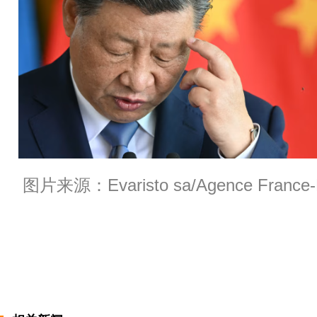
图片来源：Evaristo sa/Agence France-P