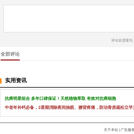
评论前需要先
全部评论
实用资讯
抗癌明星组合 多年口碑保证！天然植物萃取 有效对抗癌细胞
中老年补钙必备，2星期消除夜间抽筋、腰背疼痛，防治骨质疏松立竿
关于本站
|
广告服