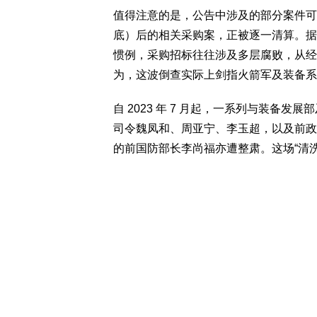
值得注意的是，公告中涉及的部分案件可追溯
底）后的相关采购案，正被逐一清算。据
惯例，采购招标往往涉及多层腐败，从经
为，这波倒查实际上剑指火箭军及装备系
自 2023 年 7 月起，一系列与装备
司令魏凤和、周亚宁、李玉超，以及前政
的前国防部长李尚福亦遭整肃。这场“清