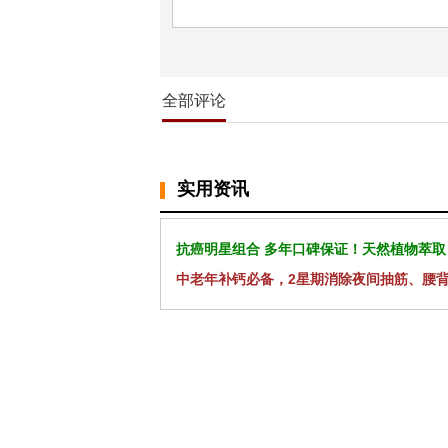
全部评论
实用资讯
抗癌明星组合 多年口碑保证！天然植物萃取
中老年补钙必备，2星期消除夜间抽筋、腰