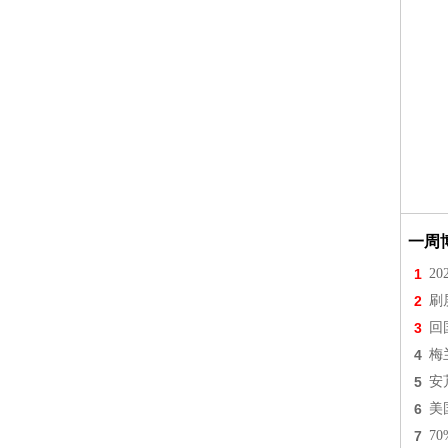
一周
1
2
2
刷
3
回
4
梅
5
安
6
美
7
7