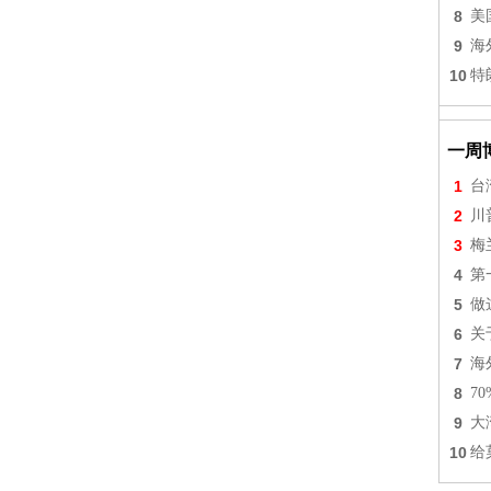
8
美
9
海
10
特
一周
1
台
2
川
3
梅
4
第
5
做
6
关
7
海
8
7
9
大
10
给