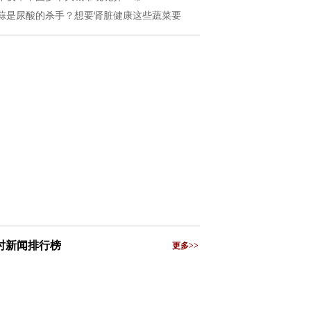
蒜是尿酸的杀手？想要肾脏健康这些蔬菜要
小时新闻排行榜
更多>>