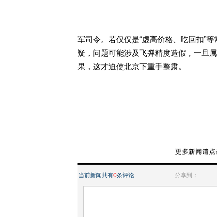
军司令。若仅仅是“虚高价格、吃回扣”
疑，问题可能涉及飞弹精度造假，一旦属
果，这才迫使北京下重手整肃。
当前新闻共有
0
条评论
分享到：