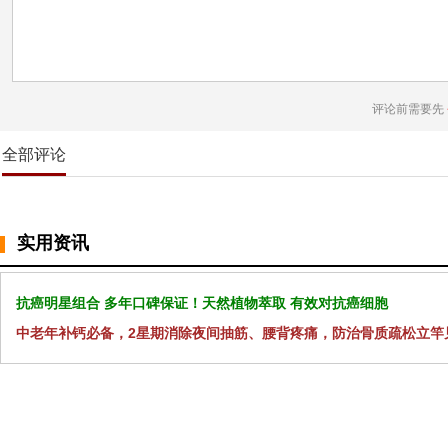
评论前需要先
全部评论
实用资讯
抗癌明星组合 多年口碑保证！天然植物萃取 有效对抗癌细胞
中老年补钙必备，2星期消除夜间抽筋、腰背疼痛，防治骨质疏松立竿