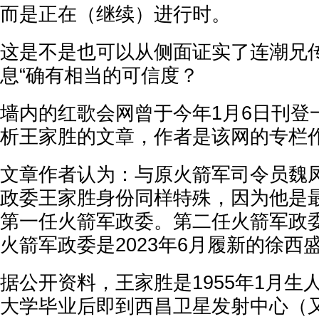
而是正在（继续）进行时。
这是不是也可以从侧面证实了连潮兄传
息“确有相当的可信度？
墙内的红歌会网曾于今年1月6日刊登
析王家胜的文章，作者是该网的专栏作
文章作者认为：与原火箭军司令员魏
政委王家胜身份同样特殊，因为他是
第一任火箭军政委。第二任火箭军政
火箭军政委是2023年6月履新的徐西
据公开资料，王家胜是1955年1月生
大学毕业后即到西昌卫星发射中心（