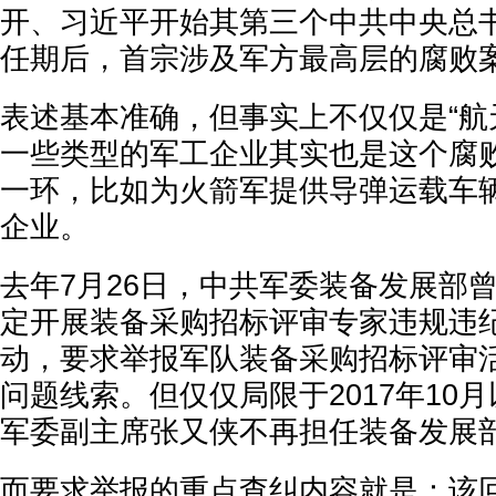
开、习近平开始其第三个中共中央总
任期后，首宗涉及军方最高层的腐败
表述基本准确，但事实上不仅仅是“航
一些类型的军工企业其实也是这个腐
一环，比如为火箭军提供导弹运载车
企业。
去年7月26日，中共军委装备发展部
定开展装备采购招标评审专家违规违
动，要求举报军队装备采购招标评审
问题线索。但仅仅局限于2017年10
军委副主席张又侠不再担任装备发展
而要求举报的重点查纠内容就是：该