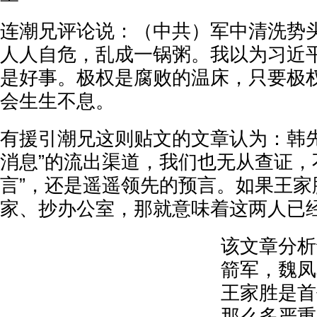
连潮兄评论说：（中共）军中清洗势
人人自危，乱成一锅粥。我以为习近平
是好事。极权是腐败的温床，只要极
会生生不息。
有援引潮兄这则贴文的文章认为：韩先
消息”的流出渠道，我们也无从查证，
言”，还是遥遥领先的预言。如果王家
家、抄办公室，那就意味着这两人已
该文章分析
箭军，魏凤
王家胜是首
那么多严重