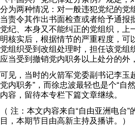
分为两种情况：对一般违犯党纪的党
当责令其作出书面检查或者给予通报
党纪、本身又不能纠正的党组织，上
明核实后，根据情节的严重程度，可
党组织受到改组处理时，担任该党组
应当受到撤销党内职务以上处分的外
可见，当时的火箭军党委副书记李玉超
党内职务”，而徐忠波最轻也是个“自
内容，留待本专栏下篇文章继续。
（ 注：本文内容来自“自由亚洲电台
目，本期节目由高新主持及播讲。）