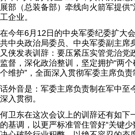
展部（总装备部）牵线向火箭军提供”
工企业。
在今年6月12日的中央军委纪委扩大
共中央政治局委员、中央军委副主席
又侠发表训辞：要压紧压实管党治党
监督，深化政治整训，坚定拥护“两个
个维护”，全面深入贯彻军委主席负责
话外音是：军委主席负责制在军中至
深入贯彻。
何卫东在这次会议上的训辞还有如下
的基调，以更严标准管住管好“关键少
决心破除行业积弊，以绝不容忍的态度