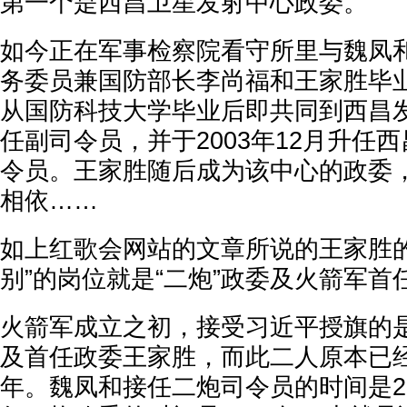
第一个是西昌卫星发射中心政委。
如今正在军事检察院看守所里与魏凤和
务委员兼国防部长李尚福和王家胜毕
从国防科技大学毕业后即共同到西昌
任副司令员，并于2003年12月升任
令员。王家胜随后成为该中心的政委
相依……
如上红歌会网站的文章所说的王家胜的
别”的岗位就是“二炮”政委及火箭军首
火箭军成立之初，接受习近平授旗的
及首任政委王家胜，而此二人原本已经
年。魏凤和接任二炮司令员的时间是2