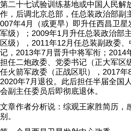
第二十七试验训练基地或中国人民解放军
作，后调北京总部，任总装政治部副
007年4月（或更早）即升任西昌卫
军级）；2009年1月升任总装政治部
区级），2011年12月任总装副政委
记，2013年7月晋升中将军衔；201
担任二炮政委、党委书记（正大军区级）
任火箭军政委（正战区职），2017年
2020年7月退役。此后担任半届全国
会副主任委员后即彻底退休。
文章作者分析说：综观王家胜简历，
别。