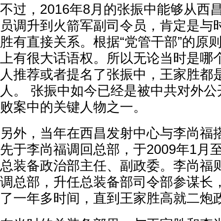
不过，2016年8月的张振中能够从西
员调升到火箭军副司令员，肯定是与
胜有直接关系。根据“党管干部”的原
上有很大话语权。所以无论当时是哪
人推荐或者提名了张振中，王家胜都
人。 张振中如今已经是被中共对外公
败案中的关键人物之一。
另外，当年在西昌发射中心与李尚福
先于李尚福调回总部，于2009年1月至
总装备政治部主任、副政委。李尚福则是
调总部，升任总装备部司令部参谋长
了一年多时间，直到王家胜高就二炮