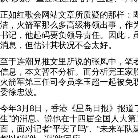
正如红歌会网站文章所质疑的那样：
洁，火箭军那么多高级将领出事，作
书记，他起码要负领导责任。因此，
消息，但估计其状况不会太好。
至于连潮兄推文里所说的张凤中，笔
信息，本文暂不分析。而分析完王家
火箭军第三任司令员李玉超一起被免
委徐忠波。
今年3月8日，香港《星岛日报》报道
生”的消息。说他在十四届全国人大第
面，面对记者“平安了吗”、“未来军队