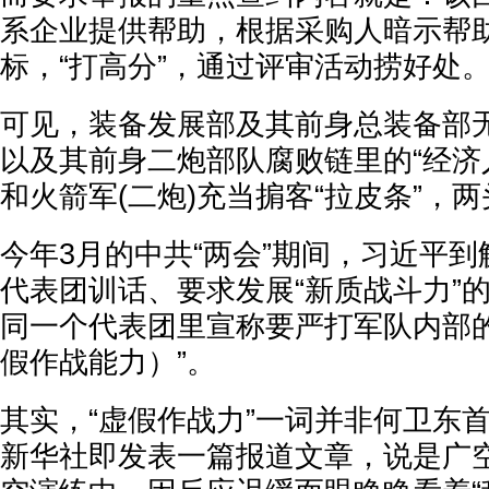
系企业提供帮助，根据采购人暗示帮
标，“打高分”，通过评审活动捞好处
可见，装备发展部及其前身总装备部无
以及其前身二炮部队腐败链里的“经济
和火箭军(二炮)充当掮客“拉皮条”，
今年3月的中共“两会”期间，习近平
代表团训话、要求发展“新质战斗力”
同一个代表团里宣称要严打军队内部的
假作战能力）”。
其实，“虚假作战力”一词并非何卫东首
新华社即发表一篇报道文章，说是广