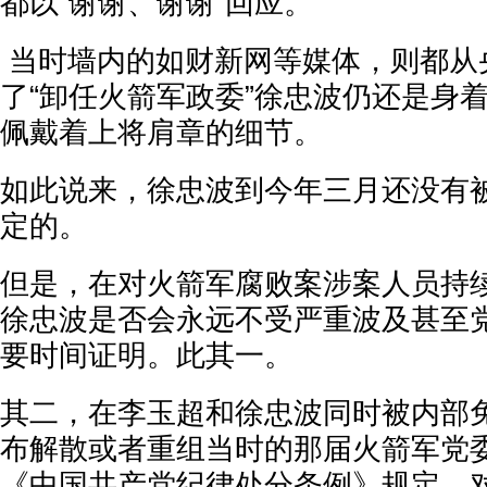
都以“谢谢、谢谢”回应。
当时墙内的如财新网等媒体，则都从
了“卸任火箭军政委”徐忠波仍还是身
佩戴着上将肩章的细节。
如此说来，徐忠波到今年三月还没有被
定的。
但是，在对火箭军腐败案涉案人员持续
徐忠波是否会永远不受严重波及甚至
要时间证明。此其一。
其二，在李玉超和徐忠波同时被内部
布解散或者重组当时的那届火箭军党
《中国共产党纪律处分条例》规定，