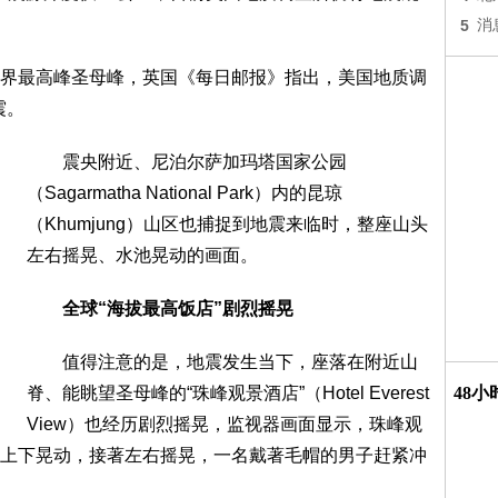
5
消
最高峰圣母峰，英国《每日邮报》指出，美国地质调
震。
震央附近、尼泊尔萨加玛塔国家公园
（Sagarmatha National Park）内的昆琼
（Khumjung）山区也捕捉到地震来临时，整座山头
左右摇晃、水池晃动的画面。
全球“海拔最高饭店”剧烈摇晃
值得注意的是，地震发生当下，座落在附近山
脊、能眺望圣母峰的“珠峰观景酒店”（Hotel Everest
48
View）也经历剧烈摇晃，监视器画面显示，珠峰观
上下晃动，接著左右摇晃，一名戴著毛帽的男子赶紧冲