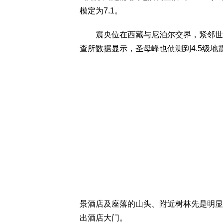
模定为7.1。
震央位在西藏与尼泊尔交界，紧邻世界
查所数据显示，圣母峰也侦测到4.5级地
景酒店及座落的山头、附近树林先是明显
出酒店大门。