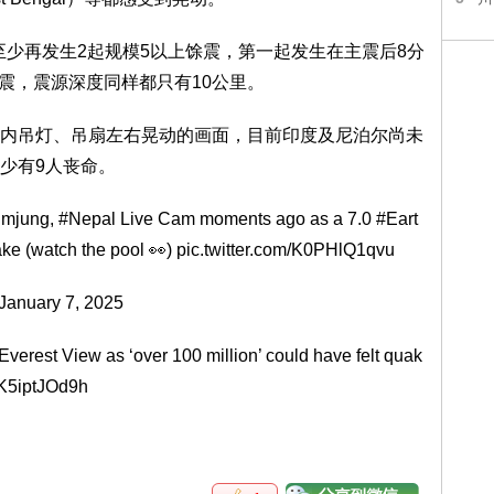
少再发生2起规模5以上馀震，第一起发生在主震后8分
0地震，震源深度同样都只有10公里。
吊灯、吊扇左右晃动的画面，目前印度及尼泊尔尚未
少有9人丧命。
humjung,
#Nepal
Live Cam moments ago as a 7.0
#Eart
ake
(watch the pool 👀)
pic.twitter.com/K0PHlQ1qvu
January 7, 2025
verest View as ‘over 100 million’ could have felt quak
m/K5iptJOd9h