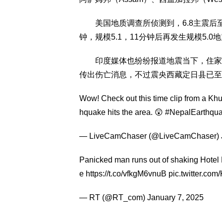
美国地质调查所侦测到，6.8主震后至
钟，规模5.1，11分钟后再发生规模5.
印度媒体也纷纷报道地震当下，住家内
传出伤亡消息，不过震央西藏定日县已至
Wow! Check out this time clip from a K
hquake
hits the area. 😲
#NepalEarthqu
— LiveCamChaser (@LiveCamChaser)
Panicked man runs out of shaking Hotel E
e
https://t.co/vfkgM6vnuB
pic.twitter.co
— RT (@RT_com)
January 7, 2025