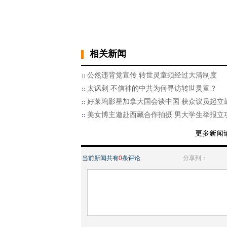
相关新闻
公然违背党宣传 转世灵童须经过大清制度
太讽刺 不信神的中共为何寻访转世灵童？
好莱坞影星加拿大国会谈中国 获众议员起立
美女博主邀赴西藏合作拍摄 男大学生举报立
当前新闻共有
0
条评论
分享到：