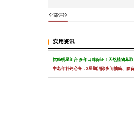
全部评论
实用资讯
抗癌明星组合 多年口碑保证！天然植物萃取
中老年补钙必备，2星期消除夜间抽筋、腰