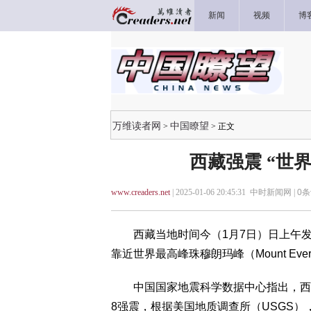
新闻
视频
博
万维读者网
中国瞭望
>
> 正文
西藏强震 “世
www.creaders.net
| 2025-01-06 20:45:31 中时新闻网 |
0
条
西藏当地时间今（1月7日）日上午发生
靠近世界最高峰珠穆朗玛峰（Mount Ev
中国国家地震科学数据中心指出，西藏当
8强震，根据美国地质调查所（USGS）