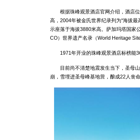
根据珠峰观景酒店官网介绍，酒店位于尼
高，2004年被金氏世界纪录列为“海拔最高饭店
示座落于海拔3880米高。萨加玛塔国家
CO）世界遗产名录（World Heritage Si
1971年开业的珠峰观景酒店标榜能3
目前尚不清楚地震发生当下，圣母山上是
崩，雪埋进圣母峰基地营，酿成22人丧