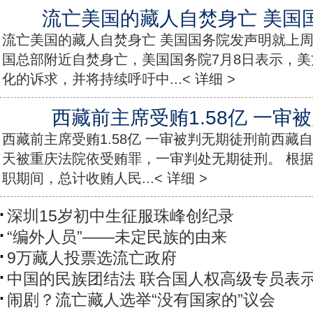
流亡美国的藏人自焚身亡 美国
流亡美国的藏人自焚身亡 美国国务院发声明就上周
国总部附近自焚身亡，美国国务院7月8日表示，
化的诉求，并将持续呼吁中...< 详细 >
西藏前主席受贿1.58亿 一审
西藏前主席受贿1.58亿 一审被判无期徒刑前西藏
天被重庆法院依受贿罪，一审判处无期徒刑。 根据
职期间，总计收贿人民...< 详细 >
深圳15岁初中生征服珠峰创纪录
“编外人员”——未定民族的由来
9万藏人投票选流亡政府
中国的民族团结法 联合国人权高级专员表
闹剧？流亡藏人选举“没有国家的”议会