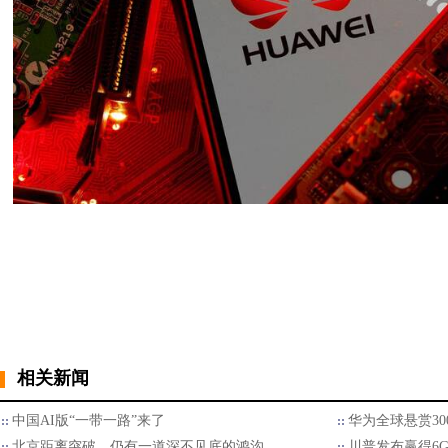
相关新闻
中国AI版“一带一路”来了
华为全球悬赏30
北京距离突破，仍有一道深不见底的鸿沟
川普发布赢得6G