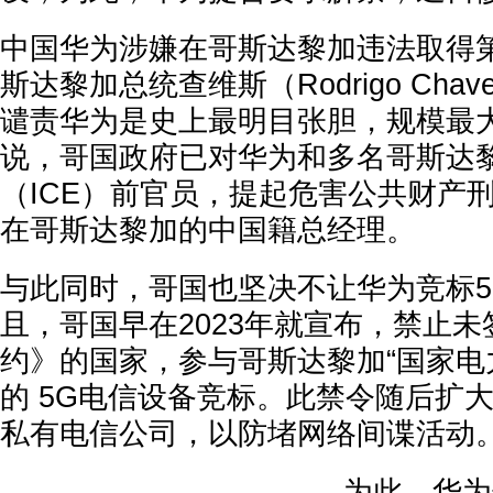
中国华为涉嫌在哥斯达黎加违法取得第
斯达黎加总统查维斯（Rodrigo Cha
谴责华为是史上最明目张胆，规模最
说，哥国政府已对华为和多名哥斯达
（ICE）前官员，提起危害公共财产
在哥斯达黎加的中国籍总经理。
与此同时，哥国也坚决不让华为竞标5
且，哥国早在2023年就宣布，禁止
约》的国家，参与哥斯达黎加“国家电力
的 5G电信设备竞标。此禁令随后扩
私有电信公司，以防堵网络间谍活动
为此，华为