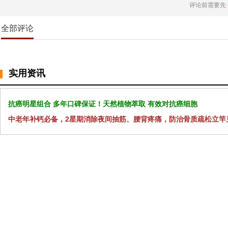
评论前需要先
全部评论
实用资讯
抗癌明星组合 多年口碑保证！天然植物萃取 有效对抗癌细胞
中老年补钙必备，2星期消除夜间抽筋、腰背疼痛，防治骨质疏松立竿