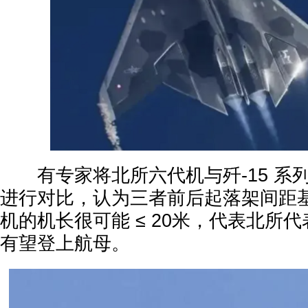
有专家将北所六代机与歼-15 系列、
进行对比，认为三者前后起落架间距
机的机长很可能 ≤ 20米，代表北所
有望登上航母。