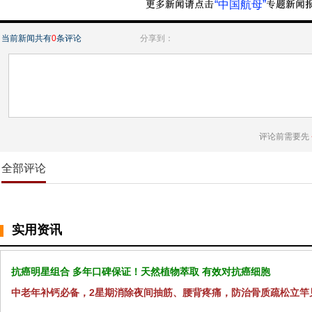
“中国航母”
当前新闻共有
0
条评论
分享到：
评论前需要先
全部评论
实用资讯
抗癌明星组合 多年口碑保证！天然植物萃取 有效对抗癌细胞
中老年补钙必备，2星期消除夜间抽筋、腰背疼痛，防治骨质疏松立竿