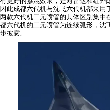
有更好的掺混效果，是对雷达和红外
因此成都六代机与沈飞六代机都采用
两款六代机二元喷管的具体区别集中
都六代机的二元喷管为连续弧形，沈
步披露。