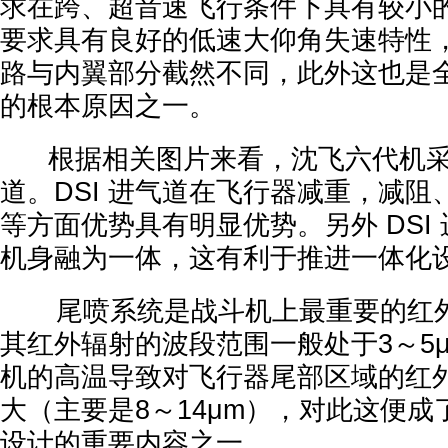
求在跨、超音速飞行条件下具有较小
要求具有良好的低速大仰角失速特性
路与内翼部分截然不同，此外这也是
的根本原因之一。
根据相关图片来看，沈飞六代机采用了
道。DSI 进气道在飞行器减重，减
等方面优势具有明显优势。另外 DSI
机身融为一体，这有利于推进一体化
尾喷系统是战斗机上最重要的红外
其红外辐射的波段范围一般处于3～5
机的高温导致对飞行器尾部区域的红
大（主要是8～14μm），对此这便
设计的重要内容之一。