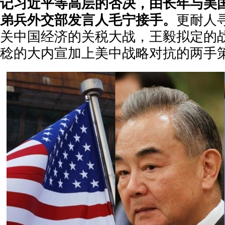
记习近平等高层的否决，由长年与美
弟兵外交部发言人毛宁接手。
更耐人
关中国经济的关税大战，王毅拟定的
稔的大内宣加上美中战略对抗的两手