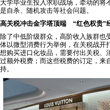
大学毕业生投入求职战场，牵动的将
是自杀、随机攻击等社会问题。
高关税冲击金字塔顶端 “红色权贵”
除了中低阶级群众，高阶收入族群也
体以微型消费行为举例，在关税战开
想购买进口化妆品，需要付出关税、
过额外税费；而这些税费的订定，来
持。