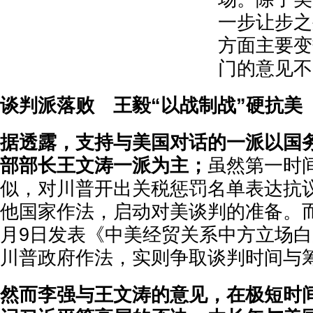
一步让步之
方面主要变
门的意见不
谈判派落败 王毅“以战制战”硬抗美
据透露，支持与美国对话的一派以国
部部长王文涛一派为主；
虽然第一时
似，对川普开出关税惩罚名单表达抗
他国家作法，启动对美谈判的准备。
月9日发表《中美经贸关系中方立场
川普政府作法，实则争取谈判时间与
然而李强与王文涛的意见，在极短时