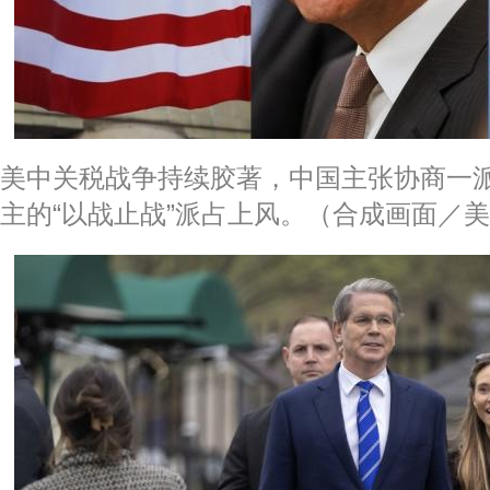
美中关税战争持续胶著，中国主张协商一
主的“以战止战”派占上风。（合成画面／