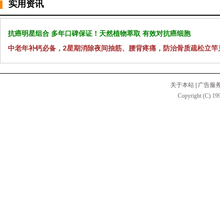
实用资讯
抗癌明星组合 多年口碑保证！天然植物萃取 有效对抗癌细胞
中老年补钙必备，2星期消除夜间抽筋、腰背疼痛，防治骨质疏松立竿
关于本站
|
广告服
Copyright (C) 199