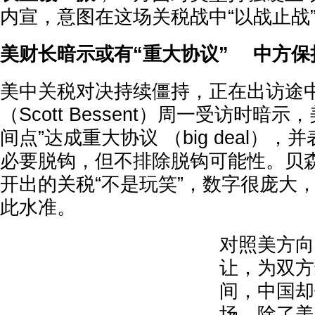
内宣，意图在这场关税战中“以战止战
美财长暗示或有“重大协议” 中方保
美中关税对决持续僵持，正在出访途
（Scott Bessent）周一受访时暗
间点”达成重大协议 （big deal）
必要脱钩，但不排除脱钩可能性。贝
开出的关税“不是玩笑”，数字很庞大
此水准。
对照美方向
让，为双方
间，中国却
场。除了美