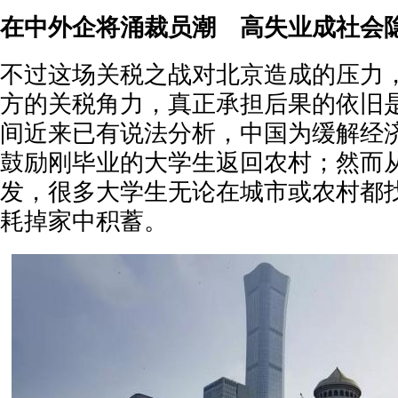
在中外企将涌裁员潮 高失业成社会
不过这场关税之战对北京造成的压力
方的关税角力，真正承担后果的依旧
间近来已有说法分析，中国为缓解经
鼓励刚毕业的大学生返回农村；然而
发，很多大学生无论在城市或农村都
耗掉家中积蓄。