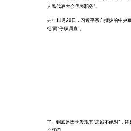
人民代表大会代表职务”。
去年11月28日，习近平亲自擢拔的中央
纪”而“停职调查”。
了。到底是因为发现其“忠诚不绝对”，
个疑问。