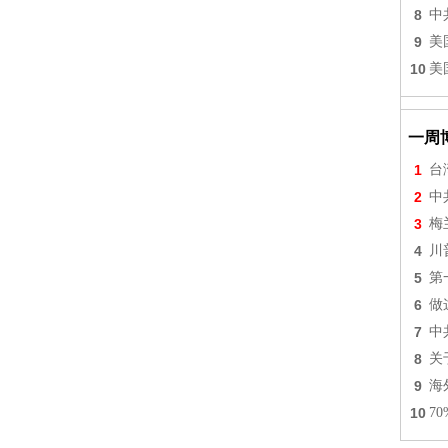
8
中
9
美
10
美
一周
1
台
2
中
3
梅
4
川
5
第
6
做
7
中
8
关
9
海
10
7