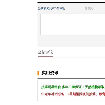
当前新闻共有
0
条评论
分享到：
全部评论
实用资讯
抗癌明星组合 多年口碑保证！天然植物萃取
中老年补钙必备，2星期消除夜间抽筋、腰