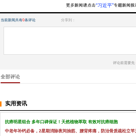
“习近平”
当前新闻共有
0
条评论
分享到：
评论前需要先
全部评论
实用资讯
抗癌明星组合 多年口碑保证！天然植物萃取 有效对抗癌细胞
中老年补钙必备，2星期消除夜间抽筋、腰背疼痛，防治骨质疏松立竿