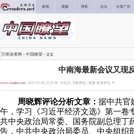
新闻
视频
博客
论坛
分类广告
万维读者网
中国瞭望
>
> 正文
中南海最新会议又现
www.creaders.net
| 2025-05-06 22:31:40 大纪元 |
0
条评论 |
查看/发表评论
周晓辉评论分析文章：
据中共官
午，学习《习近平经济文选》第一卷
共中央政治局常委、国务院副总理丁
告，中共中央政治局委员、中央组织