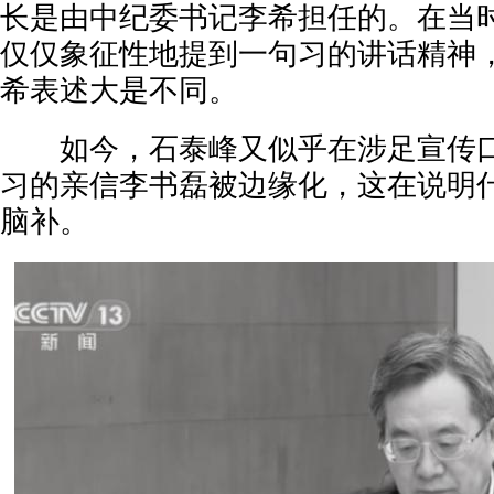
长是由中纪委书记李希担任的。在当
仅仅象征性地提到一句习的讲话精神
希表述大是不同。
如今，石泰峰又似乎在涉足宣传口
习的亲信李书磊被边缘化，这在说明
脑补。