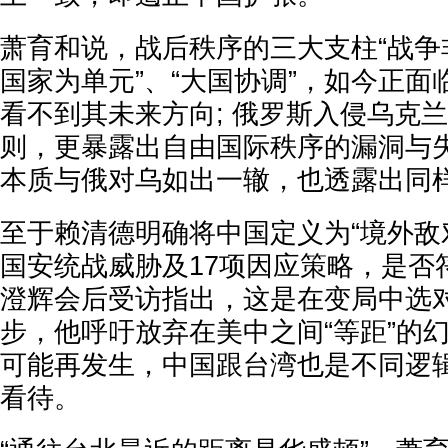
萧育和说，战后秩序的三大支柱“战争
国家为单元”、“大国协调”，如今正
看不到其未来方向; 俄罗斯入侵乌克
则，更暴露出自由国际秩序的漏洞与
本质与俄对乌如出一辙，也透露出同
至于赖清德明确将中国定义为“境外敌
国安统战威胁及17项因应策略，是否
澄辉会后受访指出，这是在变局中选
步，他呼吁放弃在美中之间“等距”的
可能再发生，中国跟台湾也是不同逻
看待。