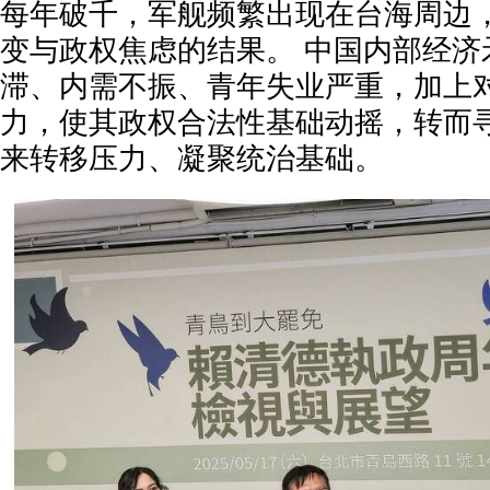
每年破千，军舰频繁出现在台海周边
变与政权焦虑的结果。 中国内部经济
滞、内需不振、青年失业严重，加上
力，使其政权合法性基础动摇，转而
来转移压力、凝聚统治基础。