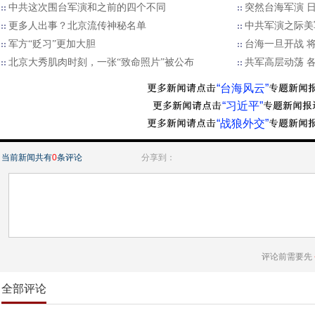
中共这次围台军演和之前的四个不同
突然台海军演 
更多人出事？北京流传神秘名单
中共军演之际美
军方“贬习”更加大胆
台海一旦开战 
北京大秀肌肉时刻，一张“致命照片”被公布
​共军高层动荡 
“台海风云”
“习近平”
“战狼外交”
当前新闻共有
0
条评论
分享到：
评论前需要先
全部评论