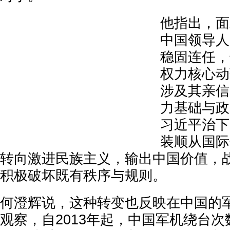
他指出，面
中国领导人
稳固连任，
权力核心动
涉及其亲信
力基础与政
习近平治下
装顺从国际
转向激进民族主义，输出中国价值，
积极破坏既有秩序与规则。
何澄辉说，这种转变也反映在中国的军
观察，自2013年起，中国军机绕台