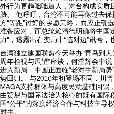
外行为更趋咄咄逼人，对台构成实质
胁。 他呼吁，台湾不可能再像过去保
方“等距”讨好的乡愿策略，而应正确
准备应对，而总统赖清德明确将中国定
力”，透露出在变局中“选对边”讯号，
台湾独立建国联盟今天举办“青鸟到大
周年检视与展望”座谈，何澄辉会中说，
进入新局，中国正面临“老对手新局势”
势回归。 与2016年初登场不同，川
MAGA支持群体与高度民意基础回锅
由贸易与国际法治为核心的既有国际
国“公平”的深度经济合作与科技主导
对手。