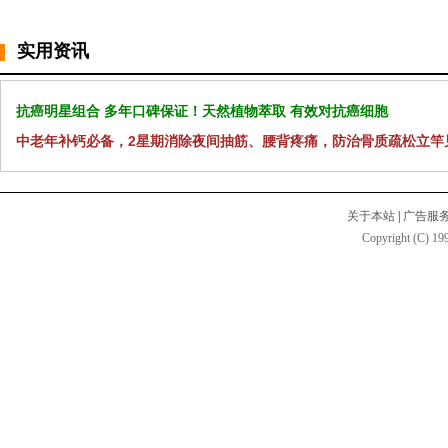
实用资讯
抗癌明星组合 多年口碑保证！天然植物萃取 有效对抗癌细胞
中老年补钙必备，2星期消除夜间抽筋、腰背疼痛，防治骨质疏松立竿
关于本站
|
广告服
Copyright (C) 199