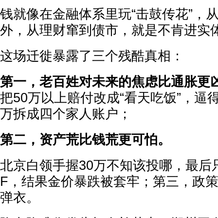
钱就像在金融体系里玩“击鼓传花”，
外，从理财窜到债市，就是不肯进实
这场迁徙暴露了三个残酷真相：
第一，老百姓对未来的焦虑比通胀更
把50万以上赔付改成“看天吃饭”，逼得
万拆成四个家人账户；
第二，资产荒比钱荒更可怕。
北京白领手握30万不知该投哪，最后
F，结果金价暴跌被套牢；第三，政
弹衣。