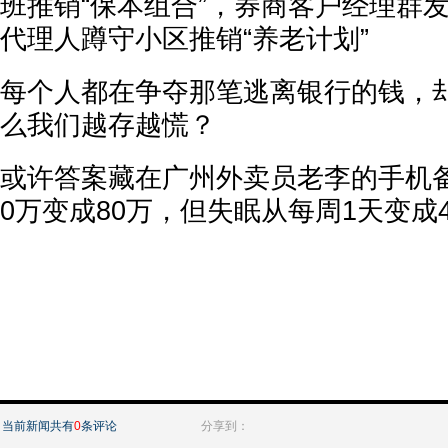
班推销“保本组合”，券商客户经理群发
代理人蹲守小区推销“养老计划”
每个人都在争夺那笔逃离银行的钱，
么我们越存越慌？
或许答案藏在广州外卖员老李的手机备
0万变成80万，但失眠从每周1天变成4
当前新闻共有
0
条评论
分享到：