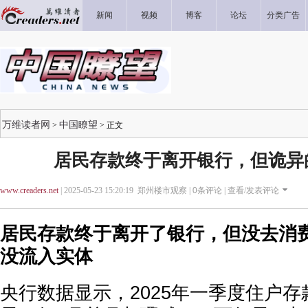
新闻
视频
博客
论坛
分类广告
万维读者网
中国瞭望
>
> 正文
居民存款终于离开银行，但诡异
www.creaders.net
| 2025-05-23 15:20:19 郑州楼市观察 |
0
条评论 |
查看/发表评论
居民存款终于离开了银行，但没去消
没流入实体
央行数据显示，2025年一季度住户存款