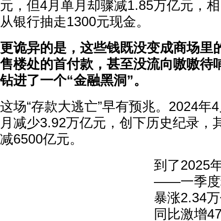
元，但4月单月却骤减1.85万亿元，
从银行抽走1300元现金。
更诡异的是，这些钱既没变成商场里
售楼处的首付款，甚至没流向嗷嗷待
钻进了一个“金融黑洞”。
这场“存款大逃亡”早有预兆。2024年
月减少3.92万亿元，创下历史纪录
减6500亿元。
到了202
——一季度
暴涨2.3
同比激增4