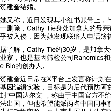
贺建奎结婚。
她又称，近日发现其小红书账号上，
一删除，Cathy Tie身处加拿大的
乎被入侵，因为她发现联络人电话簿
据了解，Cathy Tie约30岁，是加
业家，也是基因筛检公司Ranomics和
e Bio的创办人。
贺建奎近日常在X平台上发言称计划
基因编辑实验，目标是为后代预防阿兹
封“中国达尔文”，称由于中国官方不
法出国，但他希望能派两名中国同事