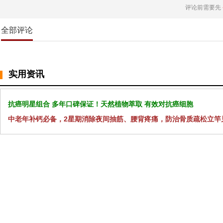
评论前需要先
全部评论
实用资讯
抗癌明星组合 多年口碑保证！天然植物萃取 有效对抗癌细胞
中老年补钙必备，2星期消除夜间抽筋、腰背疼痛，防治骨质疏松立竿