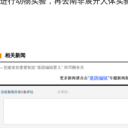
进行动物实验，再去南非展开人体实
相关新闻
贺建奎前妻要制造“基因编辑婴儿” 和币圈有关
“基因编辑”
当前新闻共有
0
条评论
分享到：