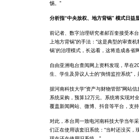
惕。”
分析指“中央放权、地方背锅” 模式日益
前记者、数字治理研究者郝百奎接受本台
上地方背锅”的手法：“这是典型的审查
锅’的治理模式，长远看，这将造成各省
自由亚洲电台查阅网上资料发现，早在20
生、学生及异议人士的“舆情监控系统”
据河南科技大学“资产与财物管部”网站信息
系统采购，预算12万元。系统将实现对
覆盖新闻网站、微博、抖音等平台，支持
对此，本台周一致电河南科技大学当年采
们正在使用该套旧系统：“当时还没买，
现在还在使用旧系统。”