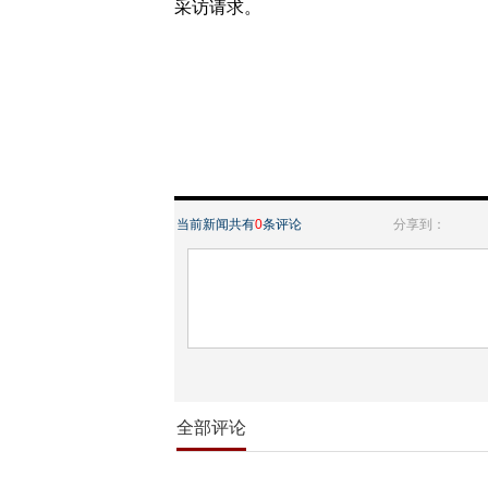
采访请求。
当前新闻共有
0
条评论
分享到：
全部评论