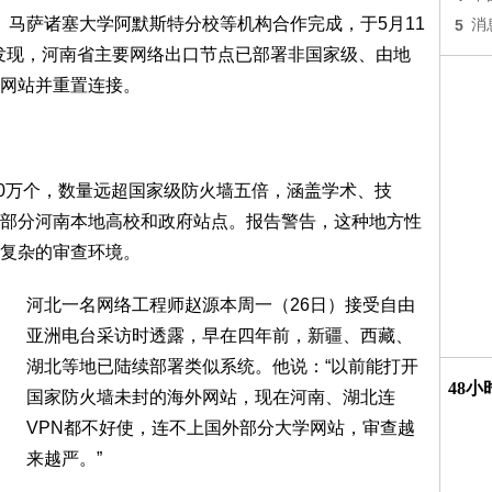
大学、马萨诸塞大学阿默斯特分校等机构合作完成，于5月11
5
消
测发现，河南省主要网络出口节点已部署非国家级、由地
网站并重置连接。
20万个，数量远超国家级防火墙五倍，涵盖学术、技
部分河南本地高校和政府站点。报告警告，这种地方性
复杂的审查环境。
河北一名网络工程师赵源本周一（26日）接受自由
亚洲电台采访时透露，早在四年前，新疆、西藏、
湖北等地已陆续部署类似系统。他说：“以前能打开
48
国家防火墙未封的海外网站，现在河南、湖北连
VPN都不好使，连不上国外部分大学网站，审查越
来越严。”