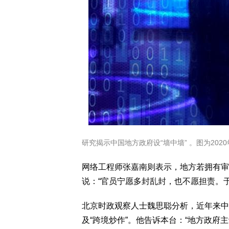
研究揭示中国地方政府设“墙中墙” 。图为2020年在
网络工程师张嘉南则表示，地方若拥有审
说：“官员宁愿多封乱封，也不愿担责。于
北京时政观察人士魏思聪分析，近年来中共
及“跨境炒作”。他告诉本台：“地方政