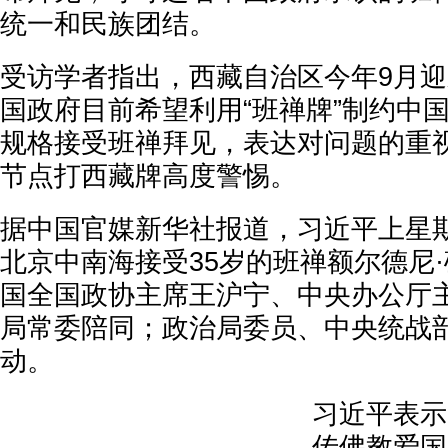
统一和民族团结。
受访学者指出，西藏自治区今年9月迎
国政府目前希望利用“班禅牌”制约中
规格接受班禅拜见，表达对问题的重
节点打西藏牌高度警惕。
据中国官媒新华社报道，习近平上星期
北京中南海接受35岁的班禅额尔德尼
国全国政协主席王沪宁、中央办公厅
局常委陪同；政治局委员、中央统战
动。
习近平表示
传佛教爱国