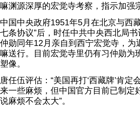
嘛渊源深厚的宏觉寺考察，指示加强
中国中央政府1951年5月在北京与西
七条协议”后，时任中共中央西北局书
仲勋同年12月亲自到西宁宏觉寺，为
嘛送行。目前宏觉寺里仍有习仲勋为
塑像。
唐任伍评估：“美国再打‘西藏牌’肯定
来一些麻烦，但中国官方目前已制定
说麻烦不会太大”。