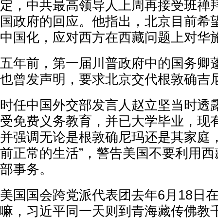
定，中共最高领导人上周再接受班禅
国政府的回应。他指出，北京目前希
中国化，应对西方在西藏问题上对华
五年前，第一届川普政府中的国务卿蓬佩
也曾发声明，要求北京交代根敦确吉
时任中国外交部发言人赵立坚当时透
受免费义务教育，并已大学毕业，现
并强调无论是根敦确尼玛还是其家庭，
前正常的生活”，警告美国不要利用西
部事务。
美国国会跨党派代表团去年6月18日
嘛，习近平同一天则到青海藏传佛教