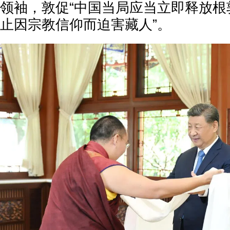
领袖，敦促“中国当局应当立即释放根
止因宗教信仰而迫害藏人”。