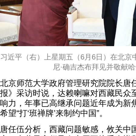
习近平（右）上星期五（6月6日）在北京
尼·确吉杰布拜见并敬献
北京师范大学政府管理研究院院长唐
报》采访时说，达赖喇嘛对西藏民众
响力，年事已高继承问题近年成为新
希望“打‘班禅牌’来制约中国”。
唐任伍分析，西藏问题敏感，攸关中