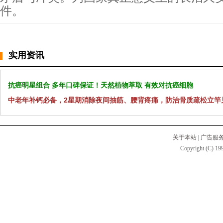
件。
实用资讯
抗癌明星组合 多年口碑保证！天然植物萃取 有效对抗癌细胞
中老年补钙必备，2星期消除夜间抽筋、腰背疼痛，防治骨质疏松立竿
关于本站
|
广告服
Copyright (C) 199