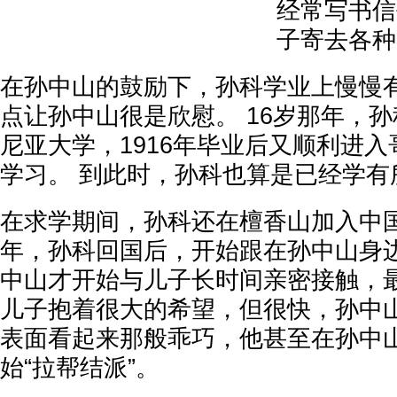
经常写书信
子寄去各种
在孙中山的鼓励下，孙科学业上慢慢
点让孙中山很是欣慰。 16岁那年，
尼亚大学，1916年毕业后又顺利进
学习。 到此时，孙科也算是已经学有
在求学期间，孙科还在檀香山加入中国同
年，孙科回国后，开始跟在孙中山身边
中山才开始与儿子长时间亲密接触，
儿子抱着很大的希望，但很快，孙中
表面看起来那般乖巧，他甚至在孙中
始“拉帮结派”。