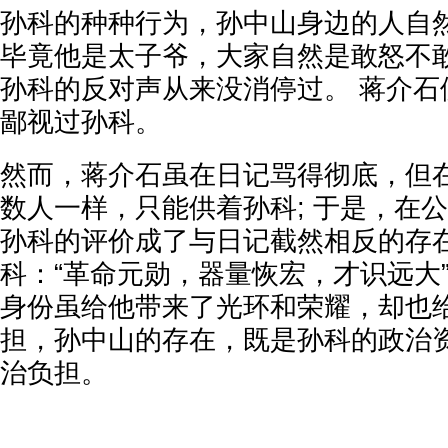
孙科的种种行为，孙中山身边的人自然
毕竟他是太子爷，大家自然是敢怒不敢
孙科的反对声从来没消停过。 蒋介石
鄙视过孙科。
然而，蒋介石虽在日记骂得彻底，但
数人一样，只能供着孙科; 于是，在
孙科的评价成了与日记截然相反的存
科：“革命元勋，器量恢宏，才识远大
身份虽给他带来了光环和荣耀，却也
担，孙中山的存在，既是孙科的政治
治负担。