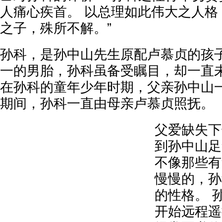
人痛心疾首。 以总理如此伟大之人格
之子，殊所不解。”
孙科，是孙中山先生原配卢慕贞的孩子
一的男胎，孙科虽备受瞩目，却一直
在孙科的童年少年时期，父亲孙中山一
期间，孙科一直由母亲卢慕贞照抚。
父爱缺失下
到孙中山足
不像那些有
慢慢的，孙
的性格。 
开始远程遥