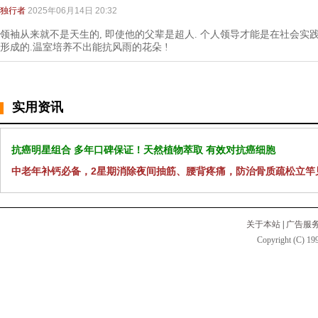
独行者
2025年06月14日 20:32
领袖从来就不是天生的, 即使他的父辈是超人. 个人领导才能是在社会实
形成的.温室培养不出能抗风雨的花朵 !
实用资讯
抗癌明星组合 多年口碑保证！天然植物萃取 有效对抗癌细胞
中老年补钙必备，2星期消除夜间抽筋、腰背疼痛，防治骨质疏松立竿
关于本站
|
广告服
Copyright (C) 199