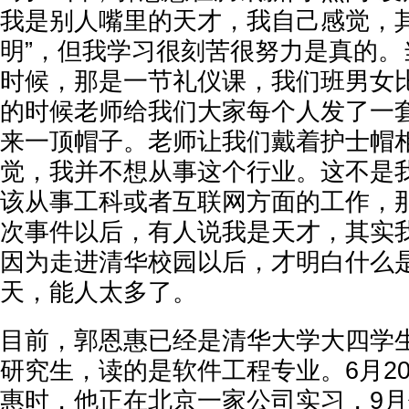
我是别人嘴里的天才，我自己感觉，其
明”，但我学习很刻苦很努力是真的。
时候，那是一节礼仪课，我们班男女
的时候老师给我们大家每个人发了一
来一顶帽子。老师让我们戴着护士帽
觉，我并不想从事这个行业。这不是
该从事工科或者互联网方面的工作，
次事件以后，有人说我是天才，其实
因为走进清华校园以后，才明白什么
天，能人太多了。
目前，郭恩惠已经是清华大学大四学
研究生，读的是软件工程专业。6月2
惠时，他正在北京一家公司实习，9