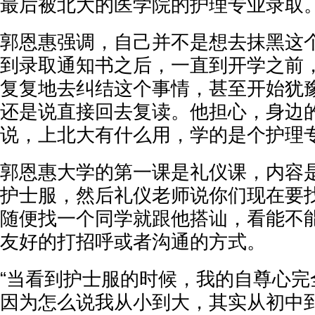
最后被北大的医学院的护理专业录取
郭恩惠强调，自己并不是想去抹黑这
到录取通知书之后，一直到开学之前
复复地去纠结这个事情，甚至开始犹
还是说直接回去复读。他担心，身边
说，上北大有什么用，学的是个护理
郭恩惠大学的第一课是礼仪课，内容
护士服，然后礼仪老师说你们现在要
随便找一个同学就跟他搭讪，看能不
友好的打招呼或者沟通的方式。
“当看到护士服的时候，我的自尊心完
因为怎么说我从小到大，其实从初中