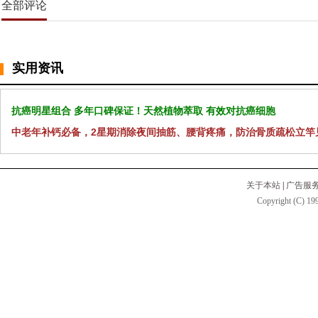
全部评论
实用资讯
抗癌明星组合 多年口碑保证！天然植物萃取 有效对抗癌细胞
中老年补钙必备，2星期消除夜间抽筋、腰背疼痛，防治骨质疏松立竿
关于本站
|
广告服
Copyright (C) 199