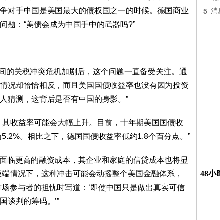
争对手中国是美国最大的债权国之一的时候。德国商业
5
消
问题：“美债会成为中国手中的武器吗?”
美之间的关税冲突危机加剧后，这个问题一直备受关注。通
情况却恰恰相反，而且美国国债收益率也没有因为投资
人猜测，这背后是否有中国的身影。”
，其收益率可能会大幅上升。目前，十年期美国国债收
5.2%。相比之下，德国国债收益率低约1.8个百分点。”
国将面临更高的融资成本，其企业和家庭的信贷成本也将显
极端情况下，这种冲击可能会动摇整个美国金融体系，
48
市场参与者的担忧时写道：‘即使中国只是做出真实可信
谈判的筹码。’”