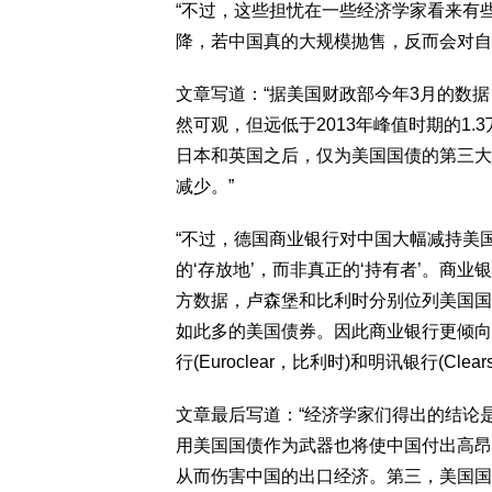
“不过，这些担忧在一些经济学家看来有
降，若中国真的大规模抛售，反而会对自
文章写道：“据美国财政部今年3月的数据
然可观，但远低于2013年峰值时期的1
日本和英国之后，仅为美国国债的第三大
减少。”
“不过，德国商业银行对中国大幅减持美
的‘存放地’，而非真正的‘持有者’。商
方数据，卢森堡和比利时分别位列美国国
如此多的美国债券。因此商业银行更倾向
行(Euroclear，比利时)和明讯银行(C
文章最后写道：“经济学家们得出的结论是
用美国国债作为武器也将使中国付出高昂
从而伤害中国的出口经济。第三，美国国