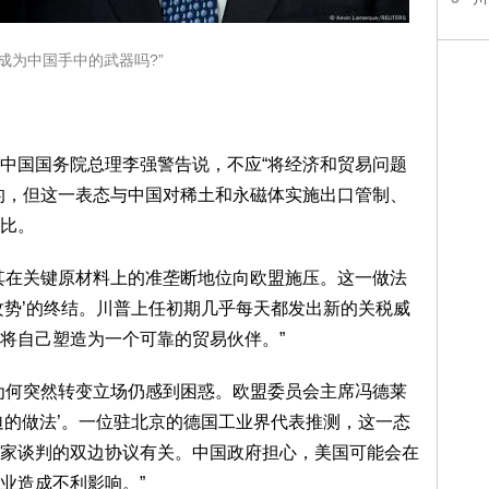
成为中国手中的武器吗?”
中国国务院总理李强警告说，不应“将经济和贸易问题
的，但这一表态与中国对稀土和永磁体实施出口管制、
比。
其在关键原材料上的准垄断地位向欧盟施压。这一做法
攻势’的终结。川普上任初期几乎每天都发出新的关税威
将自己塑造为一个可靠的贸易伙伴。”
为何突然转变立场仍感到困惑。欧盟委员会主席冯德莱
迫的做法’。一位驻北京的德国工业界代表推测，这一态
家谈判的双边协议有关。中国政府担心，美国可能会在
业造成不利影响。”