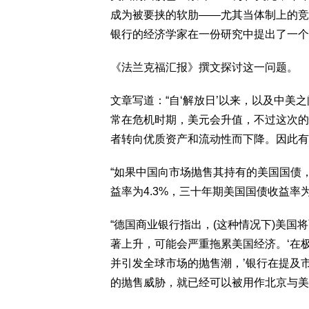
成为被要挟的软肋——尤其当体制上的竞
银行的经济学家在一份研究中提出了一个
《法兰克福汇报》撰文探讨这一问题。
文章写道：“自‘解放日’以来，以及中
常在危机时期，美元会升值，不过这次的
者转向优质资产和流动性而下降。因此有
“如果中国向市场抛售其持有的美国国债
益率为4.3%，三十年期美国国债收益率为
“德国商业银行指出，(这种情况下)美
著上升，可能会严重拖累美国经济。‘在
并引发全球市场的抛售潮，’银行在提及
的抛售威胁，就已经可以被用作北京与美国