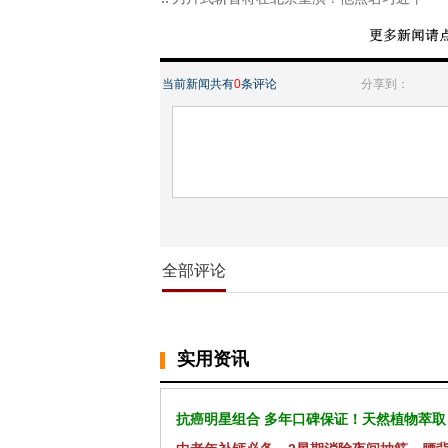
当前新闻共有
0
条评论
分享到：
全部评论
实用资讯
抗癌明星组合 多年口碑保证！天然植物萃取