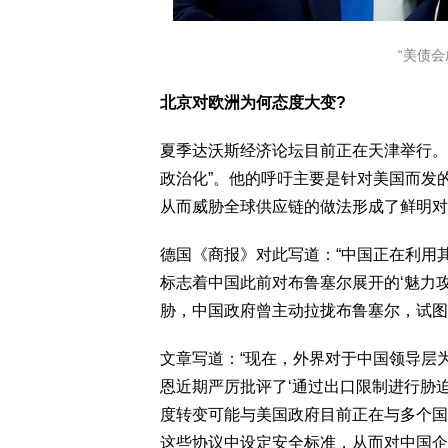
“美债会
北京对欧洲为何态度大变?
夏季达沃斯经济论坛目前正在天津举行。
政治化”。他的呼吁主要是针对美国而发
从而威胁全球供应链的做法形成了鲜明对
德国《商报》对此写道：“中国正在利用
标志着中国此前对布鲁塞尔展开的‘魅力
胁，中国政府曾主动拉拢布鲁塞尔，试图
文章写道：“现在，外界对于中国领导层
恩近期严厉批评了‘通过出口限制进行胁
度转变可能与美国政府目前正在与多个国
这些协议中设定安全标准，从而对中国企