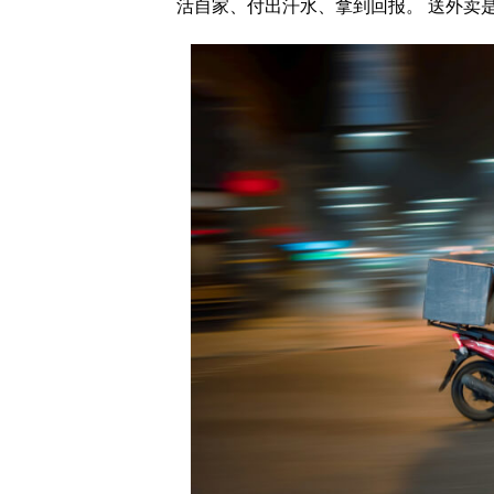
活自家、付出汗水、拿到回报。 送外卖是