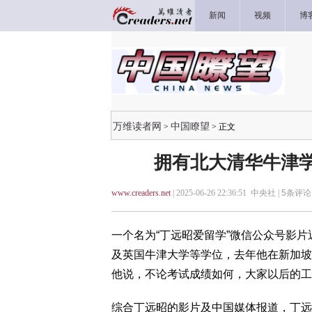
新闻
视频
博
万维读者网
中国瞭望
>
> 正文
拥有北大清华牛津学
www.creaders.net
| 2025-06-26 22:36:51 中央社 |
5
条评论 
一个名为“丁远昭爱留学”微信公众号影
及英国牛津大学等学位，去年他在新加坡
他说，不论考试成绩如何，大家以后的工
综合丁远昭的影片及中国媒体报道，丁远昭