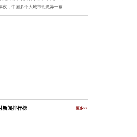
年夜，中国多个大城市现诡异一幕
小时新闻排行榜
更多>>