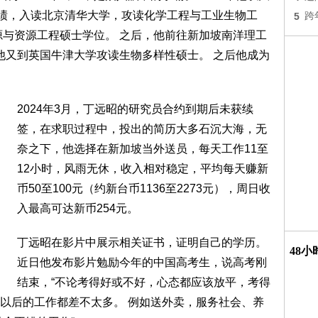
成绩，入读北京清华大学，攻读化学工程与工业生物工
5
跨
源与资源工程硕士学位。 之后，他前往新加坡南洋理工
，他又到英国牛津大学攻读生物多样性硕士。 之后他成为
2024年3月，丁远昭的研究员合约到期后未获续
签，在求职过程中，投出的简历大多石沉大海，无
奈之下，他选择在新加坡当外送员，每天工作11至
12小时，风雨无休，收入相对稳定，平均每天赚新
币50至100元（约新台币1136至2273元），周日收
入最高可达新币254元。
丁远昭在影片中展示相关证书，证明自己的学历。
48
近日他发布影片勉励今年的中国高考生，说高考刚
结束，“不论考得好或不好，心态都应该放平，考得
以后的工作都差不太多。 例如送外卖，服务社会、养