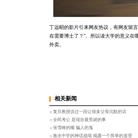
丁远昭的影片引来网友热议，有网友留言
在需要博士了？”、所以读大学的意义在
外卖。
相关新闻
复旦教授说过一段让很多父母沉默的话
全民考公 是现在最荒诞的事
张雪峰的嘴 骗人的鬼
衡水中学的神话崩塌 揭露一个简单的道理