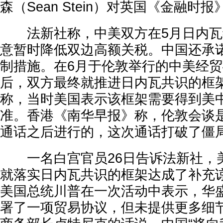
森（Sean Stein）对英国《金融时
法新社称，中美双方在5月日内瓦
意暂时降低双边高额关税。中国还承
制措施。在6月于伦敦举行的中美经
后，双方最终就推进日内瓦共识的框架
称，当时美国表示该框架需要得到美
准。香港《南华早报》称，伦敦会谈
通话之后进行的，这次通话打破了僵
一名白宫官员26日告诉法新社，
就落实日内瓦共识的框架达成了补充
美国总统川普在一次活动中表示，华盛
署了一项贸易协议，但未提供更多细