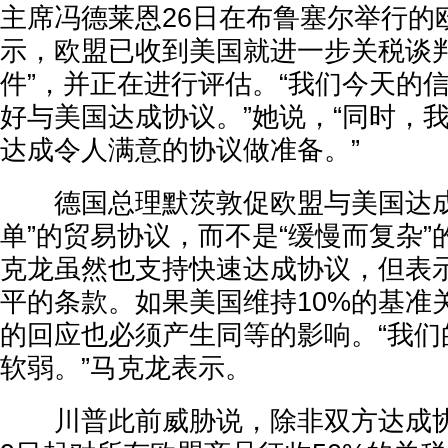
主席冯德莱恩26日在布鲁塞尔举行的
示，欧盟已收到美国就进一步关税谈判
件”，并正在进行评估。“我们今天的
好与美国达成协议。”她说，“同时，
达成令人满意的协议做准备。”
德国总理默茨敦促欧盟与美国达成
单”的贸易协议，而不是“缓慢而复杂
克龙虽然也支持快速达成协议，但表
平的条款。如果美国维持10%的基准
的回应也必须产生同等的影响。“我们
软弱。”马克龙表示。
川普此前威胁说，除非双方达成协