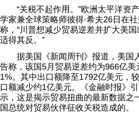
“关税不起作用。”欧洲太平洋资产
学家兼全球策略师彼得·希夫26日在
称，“川普想减少贸易逆差并扩大美国
适得其反。”
据美国《新闻周刊》报道，美国人
告称，该国5月贸易逆差约为966亿美元
1%。其中出口额降至1792亿美元，
口额减少约1亿美元。《金融时报》
示，这是揭示贸易扭曲的最新数据之
国总统对贸易伙伴征收关税造成的。