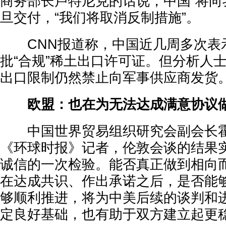
商务部长卢特尼克的话说，中国“将向
旦交付，“我们将取消反制措施”。
CNN报道称，中国近几周多次表示
批“合规”稀土出口许可证。但分析人
出口限制仍然禁止向军事供应商发货
欧盟：也在为无法达成满意协议
中国世界贸易组织研究会副会长霍
《环球时报》记者，伦敦会谈的结果
诚信的一次检验。能否真正做到相向
在达成共识、作出承诺之后，是否能
够顺利推进，将为中美后续的谈判和
定良好基础，也有助于双方建立起更