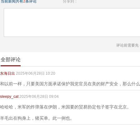
当前新闻共有
2
条评论
分享到：
评论前需要先
全部评论
东海日出
2025年06月28日 10:20
和以前一样，只要美国方面承诺保护我党官员在美的财产安全，那么什么
sleepy_cat
2025年06月28日 09:04
哈哈哈，米军的炸弹落在伊朗，米国要的贸易协定包子签字在北京。
羊毛出在狗身上，猪买单。此一例也。