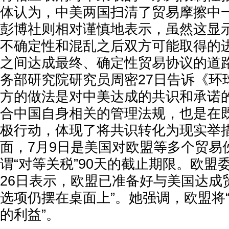
体认为，中美两国扫清了贸易摩擦中
彭博社则相对谨慎地表示，虽然这显
不确定性和混乱之后双方可能取得的
之间达成最终、确定性贸易协议的道
务部研究院研究员周密27日告诉《环
方的做法是对中美达成的共识和承诺
合中国自身相关的管理法规，也是在
极行动，体现了将共识转化为现实举
面，7月9日是美国对欧盟等多个贸易
谓“对等关税”90天的截止期限。欧盟
26日表示，欧盟已准备好与美国达成
选项仍摆在桌面上”。她强调，欧盟将
的利益”。