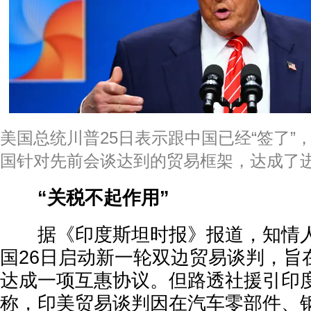
美国总统川普25日表示跟中国已经“签了”
国针对先前会谈达到的贸易框架，达成了
“关税不起作用”
据《印度斯坦时报》报道，知情人
国26日启动新一轮双边贸易谈判，旨
达成一项互惠协议。但路透社援引印
称，印美贸易谈判因在汽车零部件、