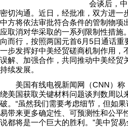
会谈后，中
密切沟通。近日，经批准，双方进一
中方将依法审批符合条件的管制物项
应取消对华采取的一系列限制性措施
向而行，按照两国元首6月5日通话重
一步发挥好中美经贸磋商机制作用，
误解、加强合作，共同推动中美经贸
持续发展。
美国有线电视新闻网（CNN）称
绕美国获取关键材料问题谈判数周以
破。“虽然我们需要考虑细节，但如果
易带来更多确定性、可预测性和公平
说都将是一个巨大的胜利。”美中贸易