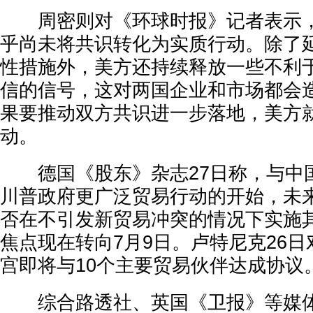
周密则对《环球时报》记者表示，
乎尚未将共识转化为实质行动。除了
性措施外，美方还持续释放一些不利
信的信号，这对两国企业和市场都会
果要推动双方共识进一步落地，美方
动。
德国《股东》杂志27日称，与中
川普政府更广泛贸易行动的开始，未
否在不引发新贸易冲突的情况下实施
焦点现在转向7月9日。卢特尼克26
宫即将与10个主要贸易伙伴达成协议
综合路透社、英国《卫报》等媒体