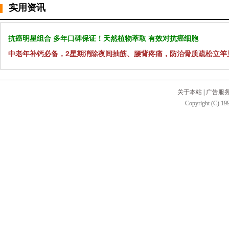
实用资讯
抗癌明星组合 多年口碑保证！天然植物萃取 有效对抗癌细胞
中老年补钙必备，2星期消除夜间抽筋、腰背疼痛，防治骨质疏松立竿
关于本站
|
广告服
Copyright (C) 199