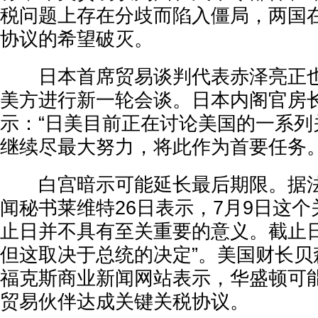
税问题上存在分歧而陷入僵局，两国
协议的希望破灭。
日本首席贸易谈判代表赤泽亮正也
美方进行新一轮会谈。日本内阁官房长
示：“日美目前正在讨论美国的一系列
继续尽最大努力，将此作为首要任务。
白宫暗示可能延长最后期限。据法
闻秘书莱维特26日表示，7月9日这
止日并不具有至关重要的意义。截止日
但这取决于总统的决定”。美国财长贝
福克斯商业新闻网站表示，华盛顿可
贸易伙伴达成关键关税协议。