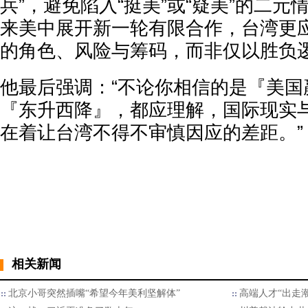
兵”，避免陷入“挺美”或“疑美”的二元
来美中展开新一轮有限合作，台湾更
的角色、风险与筹码，而非仅以胜负
他最后强调：“不论你相信的是『美国
『东升西降』，都应理解，国际现实
在着让台湾不得不审慎因应的差距。”
相关新闻
北京小哥突然插嘴“希望今年美利坚解体”
高端人才“出走