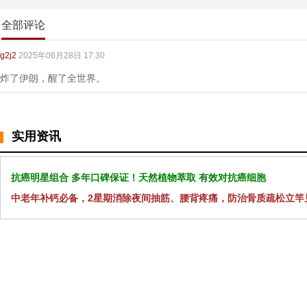
全部评论
g2j2
2025年06月28日 17:30
炸了伊朗，醒了全世界。
实用资讯
抗癌明星组合 多年口碑保证！天然植物萃取 有效对抗癌细胞
中老年补钙必备，2星期消除夜间抽筋、腰背疼痛，防治骨质疏松立竿