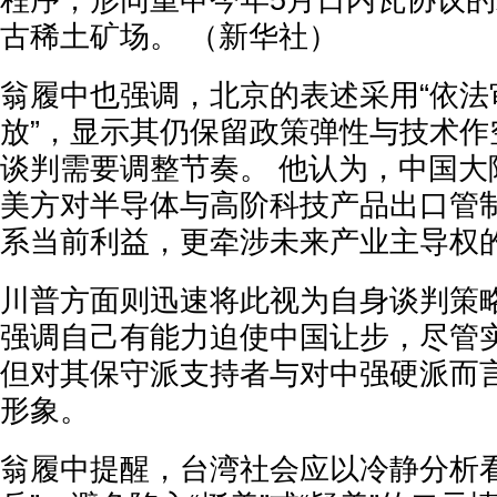
翁履中也强调，北京的表述采用“依法
放”，显示其仍保留政策弹性与技术作
谈判需要调整节奏。 他认为，中国大
美方对半导体与高阶科技产品出口管
系当前利益，更牵涉未来产业主导权
川普方面则迅速将此视为自身谈判策略
强调自己有能力迫使中国让步，尽管
但对其保守派支持者与对中强硬派而
形象。
翁履中提醒，台湾社会应以冷静分析看