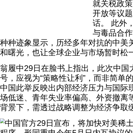
就关税政策
开放等议题
话。 此外
与毒品合作
种种迹象显示，历经多年对抗的中美
和曙光，也让全球企业与市场暂时松
翁履中29日在脸书上指出，此次中国
号，应视为“策略性让利”，而非简单
中国此举反映出内部经济压力与国际
场低迷、青年失业率偏高、外资撤离等
背景下，需透过战略调整为经济争取