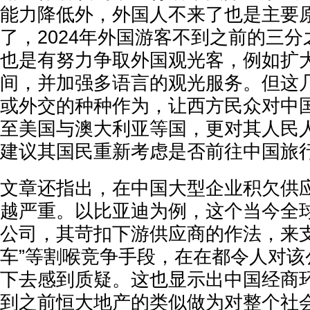
能力降低外，外国人不来了也是主要
了，2024年外国游客不到之前的三
也是有努力争取外国观光客，例如扩
间，并加强多语言的观光服务。但这
或外交的种种作为，让西方民众对中
至美国与澳大利亚等国，更对其人民
建议其国民重新考虑是否前往中国旅
文章还指出，在中国大型企业积欠供
越严重。以比亚迪为例，这个当今全
公司，其苛扣下游供应商的作法，来支
车”等割喉竞争手段，在在都令人对该
下去感到质疑。这也显示出中国经商
到之前恒大地产的类似做为对整个社