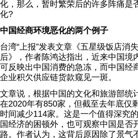
化，那么，暂时繁荣后的许多阵痛是
化?
中国经商环境恶化的两个例子
台湾“上报”发表文章《五星级饭店消
后》，作者陈鸿达指出，近来中国境
可反映出中国消费的急冻，而中国经
企业积欠供应链货款窥见一斑。
文章说，根据中国的文化和旅游部统
在2020年有850家，但截至去年底仅
时间减少114家。这是一个值得深究
国经济的困顿外，也可观察中国是否
路。作者认为，这背后原因除了景气