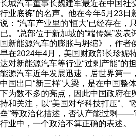
长城汽车董事长魏建军最近在中国社交
行业底裤”的名声。他在今年5月23日
说：“汽车产业里的’恒大’已经存在，
已。”总部位于新加坡的“端传媒”发
国新能源汽车的膨胀与坍缩》，作者
早在2024年4月，美国财政部长珍妮
达对新能源汽车等行业“过剩产能”的
能源汽车近年发展迅速，居世界第一，
中国出口“新三样”大梁，是在中国整
下为数不多的亮点，因此中国政府在
持和关注，以“美国对华科技打压”、“
垒”等政治化描述，否认产能过剩——
行业中，一个政治不算正确的表述。