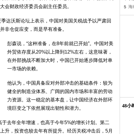
大会财政经济委员会副主任委员。
5
海
年夏季达沃斯论坛上表示，中国对美国关税战予以严肃回
并非仓促应变，而是早有准备。
彭森说，“这种准备，在8年前就已开始”。中国对美
外贸依存度从20%以上降到12%左右，这意味著，
在外部挑战不断加大时，中国已开始逐步降低对单
一市场的依赖。
他认为，中国具备应对外部冲击的基础条件：较为
健全的制造业体系、广阔的国内市场和丰富的劳动
力资源。这一稳定的基本盘，让中国经济在外部环
48
境巨变之下依然展现出韧性和潜力。
仅高于去年全年增速，也高于今年5%的增长计划。第二
上升，投资也较去年有所提升。经历关税冲击后，5月