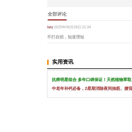
全部评论
lary
2025年06月29日 21:34
不打自招，知道理短
实用资讯
抗癌明星组合 多年口碑保证！天然植物萃取
中老年补钙必备，2星期消除夜间抽筋、腰