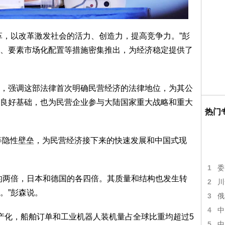
革，以改革激发社会的活力、创造力，提高竞争力。”彭
、要素市场化配置等措施密集推出，为经济稳定提供了
，强调这部法律首次明确民营经济的法律地位，为其公
良好基础，也为民营企业参与大陆国家重大战略和重大
热门
”等隐性壁垒，为民营经济接下来的快速发展和中国式现
1
委
的两倍，日本和德国的各四倍。其质量和结构也发生转
2
川
。”彭森说。
3
俄
4
中
国产化，船舶订单和工业机器人装机量占全球比重均超过5
5
中