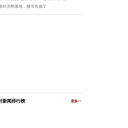
南封关刚落地，楼市先崩了
小时新闻排行榜
更多>>