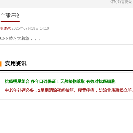
评论前需要先
全部评论
奥维尔
2025年07月19日 14:10
CNN替习大着急，，，
实用资讯
抗癌明星组合 多年口碑保证！天然植物萃取 有效对抗癌细胞
中老年补钙必备，2星期消除夜间抽筋、腰背疼痛，防治骨质疏松立竿