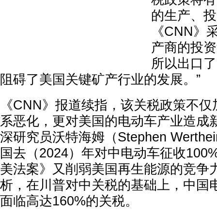
的生产、投
《CNN》
产商的投资
所以出口了
阻碍了美国关键矿产行业的发展。”
《CNN》报道续指，该关税政策不仅
系恶化，更对美国的电动车产业造成新
深研究员沃特海姆（Stephen Werth
国去（2024）年对中电动车征收10
美法案》又削弱美国再生能源的竞争力
析，在川普对中关税的基础上，中国
面临高达160%的关税。