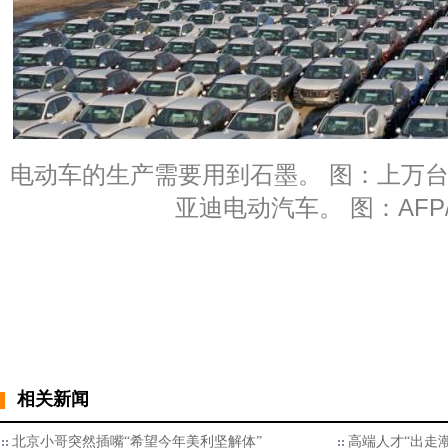
电动车的生产需要用到石墨。 图：上万
亚迪电动汽车。 图：AFP
相关新闻
北京小哥突然插嘴“希望今年美利坚解体”
高端人才“出走