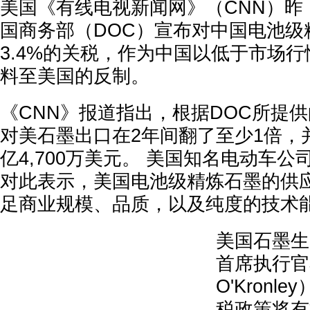
美国《有线电视新闻网》（CNN）昨
国商务部（DOC）宣布对中国电池级
3.4%的关税，作为中国以低于市场
料至美国的反制。
《CNN》报道指出，根据DOC所提
对美石墨出口在2年间翻了至少1倍，并
亿4,700万美元。 美国知名电动车公司
对此表示，美国电池级精炼石墨的供
足商业规模、品质，以及纯度的技术
美国石墨生产
首席执行官奥
O'Kron
税政策将有