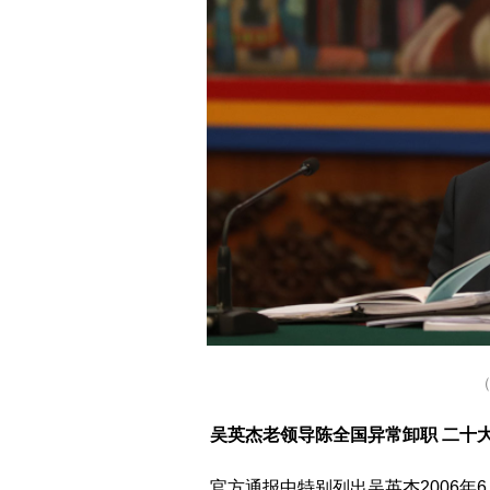
吴英杰老领导陈全国异常卸职 二十
官方通报中特别列出吴英杰2006年6月