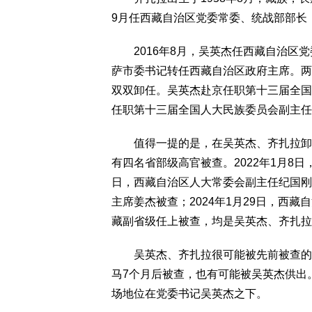
9月任西藏自治区党委常委、统战部部长
2016年8月，吴英杰任西藏自治区党
萨市委书记转任西藏自治区政府主席。两人
双双卸任。吴英杰赴京任职第十三届全国
任职第十三届全国人大民族委员会副主任
值得一提的是，在吴英杰、齐扎拉卸任
有四名省部级高官被查。2022年1月8日
日，西藏自治区人大常委会副主任纪国刚被
主席姜杰被查；2024年1月29日，西
藏副省级任上被查，均是吴英杰、齐扎拉
吴英杰、齐扎拉很可能被先前被查的四
马7个月后被查，也有可能被吴英杰供出
场地位在党委书记吴英杰之下。