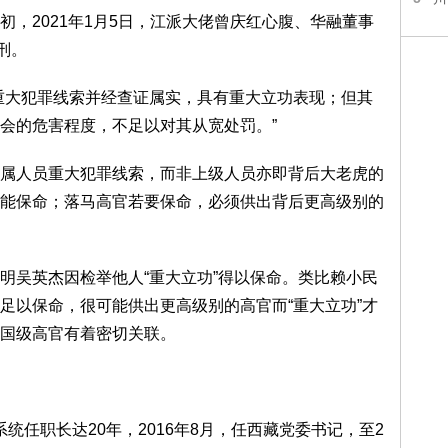
2021年1月5日，江派大佬曾庆红心腹、华融董事
刑。
大犯罪线索并经查证属实，具有重大立功表现；但其
会的危害程度，不足以对其从宽处罚。”
人员重大犯罪线索，而非上级人员亦即背后大老虎的
能保命；落马高官若要保命，必须供出背后更高级别的
吴英杰因检举他人“重大立功”得以保命。类比赖小民
足以保命，很可能供出更高级别的高官而“重大立功”才
国级高官有着密切关联。
统任职长达20年，2016年8月，任西藏党委书记，至2