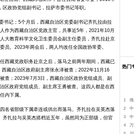
，区政协党组副书记，拉萨市委书记等职。
委书记；5个月后，西藏自治区党委副书记齐扎拉由拉
作为西藏自治区党政主官，共事近5年，2021年10月
人大教育科学文化卫生委员会副主任委员，齐扎拉赴京
委员。2023年两会后，两人均改任全国政协常委。
西藏党政职务赴京之后，落马之前两年期间，西藏已
热门
，西藏自治区政府副主席张永泽被查；2022年11月16
查；2023年7月3日，西藏自治区政协党组成员、副
藏自治区政府党组成员、副主席王勇被查。这四人都是在西
任内下属。
1
俄
2
中
名省部级下属牵连或供出而落马。齐扎拉在吴英杰落
3
中
。齐扎拉与吴英杰搭档近五年，虽然同为正部级，但官
4
万
5
川