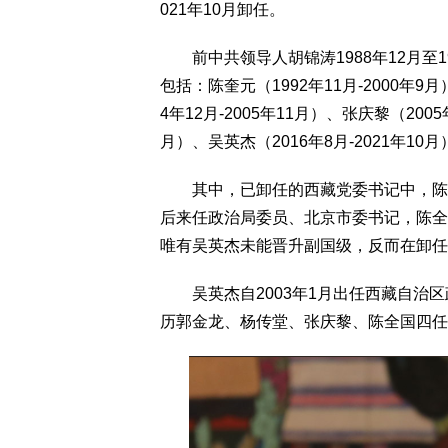
021年10月卸任。
前中共领导人胡锦涛1988年12月至1
包括：陈奎元（1992年11月-2000年9月
4年12月-2005年11月）、张庆黎（2005
月）、吴英杰（2016年8月-2021年10
其中，已卸任的西藏党委书记中，陈奎
后来任政治局委员、北京市委书记，陈全
唯有吴英杰未能晋升副国级，反而在卸任
吴英杰自2003年1月出任西藏自治区政
历郭金龙、杨传堂、张庆黎、陈全国四任