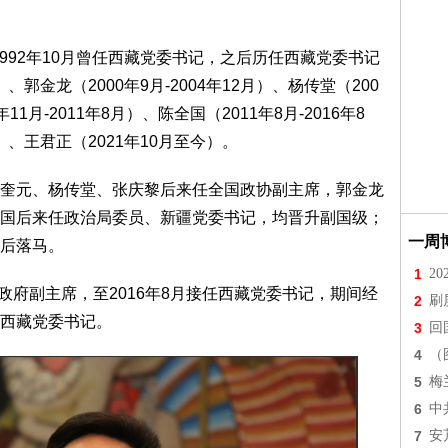
992年10月曾任西藏党委书记，之后历任西藏党委书记
）、郭金龙（2000年9月-2004年12月）、杨传堂（200
年11月-2011年8月）、陈全国（2011年8月-2016年8
月）、王君正（2021年10月至今）。
元、杨传堂、张庆黎后来任全国政协副主席，郭金龙
国后来任政治局委员、新疆党委书记，均晋升副国级；
一周
后落马。
1
2
府副主席，至2016年8月接任西藏党委书记，期间经
2
刷
西藏党委书记。
3
回
4
（
5
梅
6
中
7
安