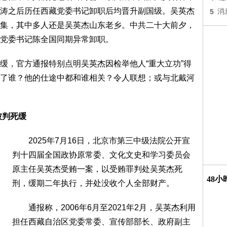
涛之后历任西藏党委书记卸职后均晋升副国级。吴英杰
5
消
集，其中多人还是吴英杰山东老乡。中共二十大前夕，
党委书记陈全国同期异常卸职。
，官方通报特别点明吴英杰因检举他人“重大立功”得
了谁？他的仕途中都和谁相关？令人联想；或与北戴河
被判死缓
2025年7月16日，北京市第三中级法院公开宣
判十四届全国政协原常委、文化文史和学习委员会
原主任吴英杰受贿一案，以受贿罪判处吴英杰死
48
刑，缓期二年执行，并处没收个人全部财产。
通报称，2006年6月至2021年2月，吴英杰利用
担任西藏自治区党委常委、宣传部部长、政府副主