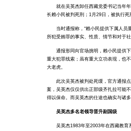
就在吴英杰卸任西藏党委书记当年年初，
长赖小民被判死刑；1月29日，被执行死
当时通报称，“赖小民提供下属人员重
所犯受贿罪的事实、性质、情节和对于社
通报形同向官场挑明，赖小民提供下属
重大犯罪线索；虽有重大立功表现，也不
大老虎。
此次吴英杰被判处死缓，官方通报点明
案，吴英杰仅仅供出正部级齐扎拉可能不
得以保命。而吴英杰的仕途也确实与诸多
吴英杰多名老领导晋升副国级
吴英杰1983年至2003年在西藏教育系