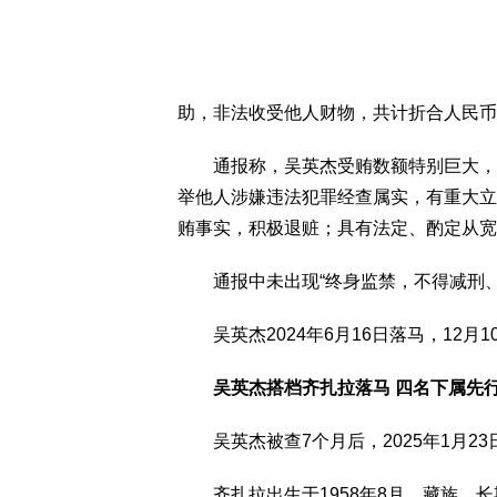
助，非法收受他人财物，共计折合人民币3
通报称，吴英杰受贿数额特别巨大，犯
举他人涉嫌违法犯罪经查属实，有重大立
贿事实，积极退赃；具有法定、酌定从宽
通报中未出现“终身监禁，不得减刑、
吴英杰2024年6月16日落马，12月1
吴英杰搭档齐扎拉落马 四名下属先
吴英杰被查7个月后，2025年1月2
齐扎拉出生于1958年8月，藏族，长