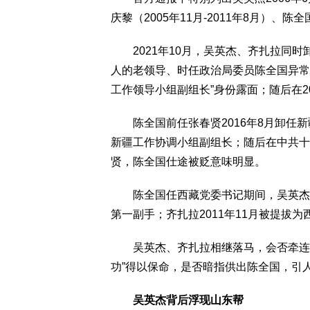
庆黎（2005年11月-2011年8月）、陈
2021年10月，吴英杰、齐扎拉同时卸
人的老领导、时任政治局委员陈全国异常卸
工作领导小组副组长”身份露面；随后在2
陈全国前任张春贤2016年8月卸任新
新疆工作协调小组副组长；随后在中共十
贤，陈全国仕途被贬意味明显。
陈全国任西藏党委书记期间，吴英杰20
第一副手；齐扎拉2011年11月被提拔
吴英杰、齐扎拉相继落马，会否牵连陈
功”得以保命，是否暗指供出陈全国，引
吴英杰背后浮现山东帮