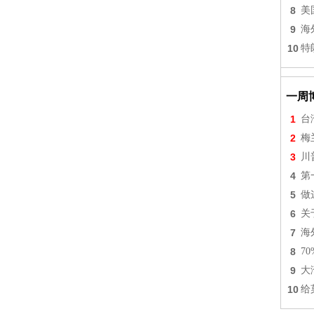
8
美
9
海
10
特
一周
1
台
2
梅
3
川
4
第
5
做
6
关
7
海
8
7
9
大
10
给