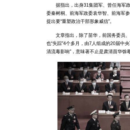
据指出，出身31集团军、曾任海军政委
委秦树桐、前海军政委袁华智、前海军参
提出要“重塑政治干部形象威信”。
文章指出，除了苗华，前国务委员、国
也“失踪”4个多月，由7人组成的20届中
清流毒影响”，意味著不止是肃清苗华馀