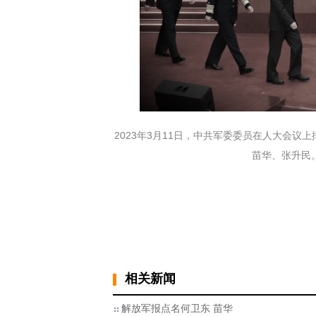
2023年3月11日，中共军委委员在人大会
苗华、张升民。(Lin
相关新闻
解放军报点名何卫东 苗华