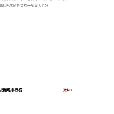
普驱逐移民政策获一项重大胜利
小时新闻排行榜
更多>>