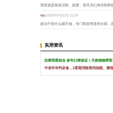
我党就是靠政治部、政委、指导员们来控制和
lary
2025年07月22日 21:24
政治干部什么都不做，专门制造帮派和分裂，
实用资讯
抗癌明星组合 多年口碑保证！天然植物萃取
中老年补钙必备，2星期消除夜间抽筋、腰