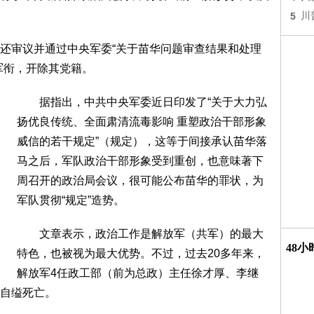
5
川
审议并通过中央军委“关于苗华问题审查结果和处理
军衔，开除其党籍。
据指出，中共中央军委近日印发了“关于大力弘
扬优良传统、全面肃清流毒影响 重塑政治干部形象
威信的若干规定”（规定），这等于间接承认苗华落
马之后，军队政治干部形象受到重创，也意味著下
周召开的政治局会议，很可能公布苗华的罪状，为
军队贯彻“规定”造势。
文章表示，政治工作是解放军（共军）的最大
48
特色，也被视为最大优势。不过，过去20多年来，
解放军4任政工部（前为总政）主任徐才厚、李继
自缢死亡。