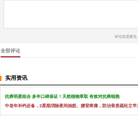
评论前需要先
全部评论
实用资讯
抗癌明星组合 多年口碑保证！天然植物萃取 有效对抗癌细胞
中老年补钙必备，2星期消除夜间抽筋、腰背疼痛，防治骨质疏松立竿