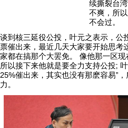
续撕裂台湾
不爽，所以
不会过。
谈到核三延役公投，叶元之表示，公
票催出来，最近几天大家要开始思考
家都在搞那个大罢免。 像他那一区现
所以接下来他就是要全力支持公投; 
25%催出来，其实也没有那麽容易”
力。