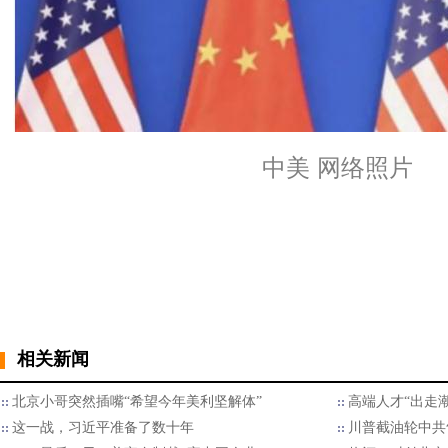
中美 网络照片
相关新闻
北京小哥突然插嘴“希望今年美利坚解体”
高端人才“出走
这一战，习近平准备了数十年
川普截油轮中共