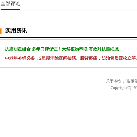
全部评论
实用资讯
抗癌明星组合 多年口碑保证！天然植物萃取 有效对抗癌细胞
中老年补钙必备，2星期消除夜间抽筋、腰背疼痛，防治骨质疏松立竿
关于本站
|
广告服
Copyright (C) 199