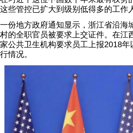
这些管控已扩大到级别低得多的工作
一份地方政府通知显示，浙江省沿海
村的全职官员被要求上交证件。在江
家公共卫生机构要求员工上报2018
行情况。