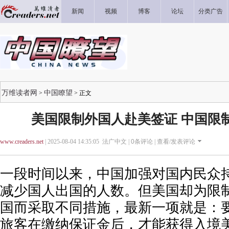
新闻
视频
博客
论坛
分类广告
万维读者网
中国瞭望
>
> 正文
美国限制外国人赴美签证 中国限
www.creaders.net
| 2025-08-04 14:35:05 法广中文 |
0
条评论 |
查看/发表评论
一段时间以来，中国加强对国内民众
减少国人出国的人数。但美国却为限
国而采取不同措施，最新一项就是：
旅客在缴纳保证金后，才能获得入境