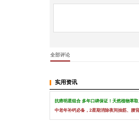
全部评论
实用资讯
抗癌明星组合 多年口碑保证！天然植物萃取
中老年补钙必备，2星期消除夜间抽筋、腰