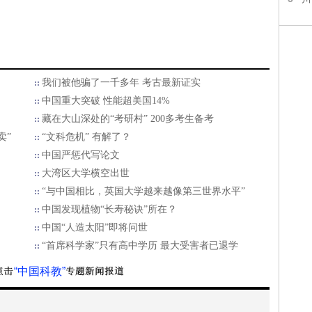
我们被他骗了一千多年 考古最新证实
中国重大突破 性能超美国14%
藏在大山深处的“考研村” 200多考生备考
卖”
“文科危机” 有解了？
中国严惩代写论文
大湾区大学横空出世
“与中国相比，英国大学越来越像第三世界水平”
中国发现植物“长寿秘诀”所在？
中国“人造太阳”即将问世
“首席科学家”只有高中学历 最大受害者已退学
“中国科教”