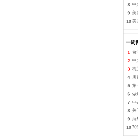
8
中
9
美
10
美
一周
1
台
2
中
3
梅
4
川
5
第
6
做
7
中
8
关
9
海
10
7