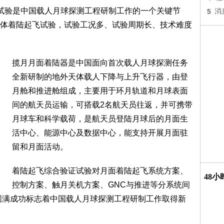
试验是中国载人月球探测工程研制工作的一个关键节
5
消
体着陆起飞试验，试验工况多、试验周期长、技术难度
揽月月面着陆器是中国面向首次载人月球探测任务
全新研制的地外天体载人下降与上升飞行器，由登
月舱和推进舱组成，主要用于环月轨道和月球表面
间的航天员运输，可搭载2名航天员往返，并可携带
月球车和科学载荷，是航天员登陆月球后的月面生
活中心、能源中心及数据中心，能支持开展月面驻
留和月面活动。
着陆起飞综合验证试验对月面着陆起飞系统方案、
48
控制方案、触月关机方案、GNC与推进等分系统间
圆满成功标志着中国载人月球探测工程研制工作取得新