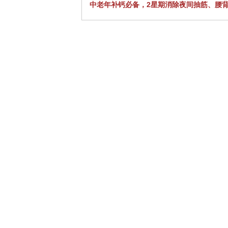
中老年补钙必备，2星期消除夜间抽筋、腰