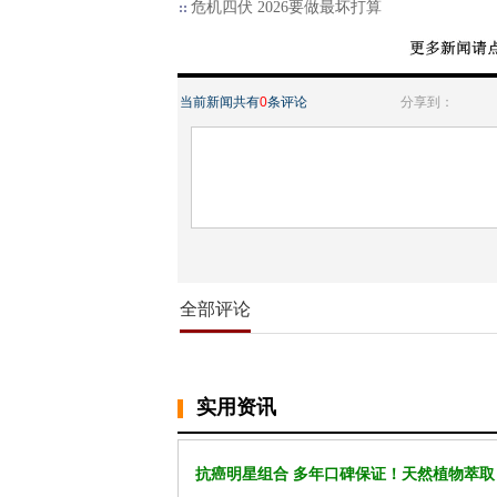
危机四伏 2026要做最坏打算
当前新闻共有
0
条评论
分享到：
全部评论
实用资讯
抗癌明星组合 多年口碑保证！天然植物萃取