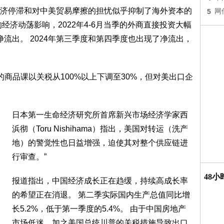
济停滞和对中美贸易摩擦的担忧似乎抑制了海外资本的
5
网
经济动荡影响，2022年4-6月当季的外商直接投资大幅
净流出。 2024年第三季度和第四季度也出现了净流出，
商品课以关税从100%以上下调至30%，但对美出口企
日本第一生命经济研究所首席新兴市场经济学家西
浜彻（Toru Nishihama）指出，美国对转运（洗产
地）的警觉性也日益增强，迫使其对整个供应链进
行审查。”
48
报道指出，中国经济成长正在趋缓，持续高成长率
的希望正在消退。 第二季实际国内生产总值同比增
长5.2%，低于第一季度的5.4%。 由于中国房地产
市场低迷，加之美国总统川普的关税措施导致出口