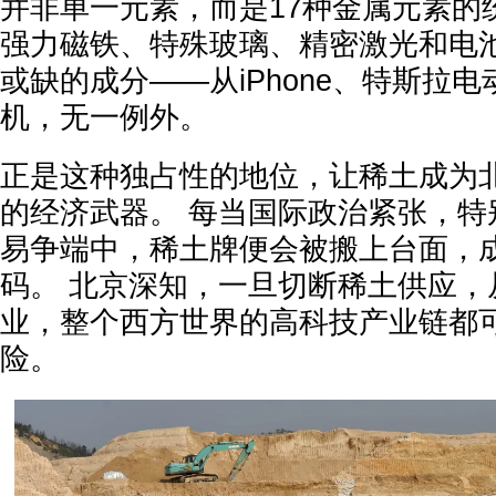
并非单一元素，而是17种金属元素的
强力磁铁、特殊玻璃、精密激光和电
或缺的成分——从iPhone、特斯拉电动
机，无一例外。
正是这种独占性的地位，让稀土成为
的经济武器。 每当国际政治紧张，特
易争端中，稀土牌便会被搬上台面，
码。 北京深知，一旦切断稀土供应，
业，整个西方世界的高科技产业链都
险。