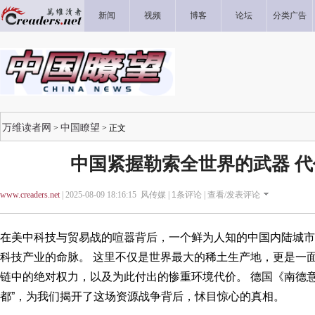
新闻
视频
博客
论坛
分类广告
万维读者网
中国瞭望
>
> 正文
中国紧握勒索全世界的武器 
www.creaders.net
| 2025-08-09 18:16:15 风传媒 |
1
条评论 |
查看/发表评论
在美中科技与贸易战的喧嚣背后，一个鲜为人知的中国内陆城市
科技产业的命脉。 这里不仅是世界最大的稀土生产地，更是一
链中的绝对权力，以及为此付出的惨重环境代价。 德国《南德
都”，为我们揭开了这场资源战争背后，怵目惊心的真相。