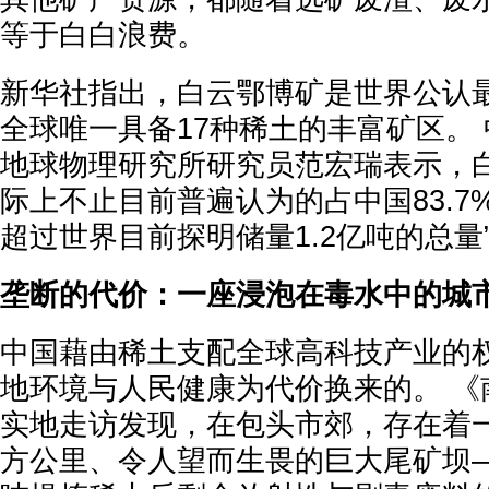
等于白白浪费。
新华社指出，白云鄂博矿是世界公认
全球唯一具备17种稀土的丰富矿区。
地球物理研究所研究员范宏瑞表示，
际上不止目前普遍认为的占中国83.7
超过世界目前探明储量1.2亿吨的总量
垄断的代价：一座浸泡在毒水中的城
中国藉由稀土支配全球高科技产业的
地环境与人民健康为代价换来的。 《
实地走访发现，在包头市郊，存在着一
方公里、令人望而生畏的巨大尾矿坝