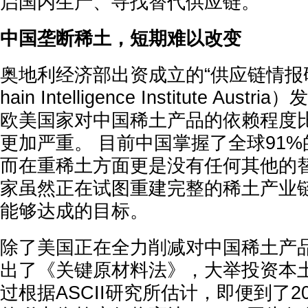
启国内生产、寻找替代供应链。
中国垄断稀土，短期难以改变
奥地利经济部出资成立的“供应链情报研究所
hain Intelligence Institute Au
欧美国家对中国稀土产品的依赖程度
更加严重。 目前中国掌握了全球91
而在重稀土方面更是没有任何其他的替
家虽然正在试图重建完整的稀土产业
能够达成的目标。
除了美国正在全力削减对中国稀土产
出了《关键原材料法》，大举投资本土
过根据ASCII研究所估计，即便到了2