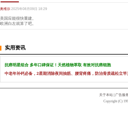
奥维尔
2025年08月09日 18:29
美国应能很快重建。
欧洲白左就算了吧。
实用资讯
抗癌明星组合 多年口碑保证！天然植物萃取 有效对抗癌细胞
中老年补钙必备，2星期消除夜间抽筋、腰背疼痛，防治骨质疏松立竿
关于本站
|
广告服
Copyright (C) 199