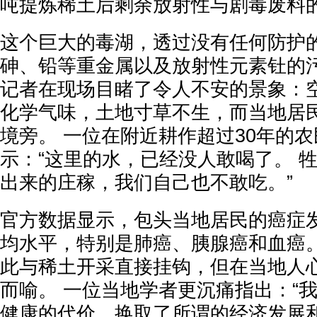
吨提炼稀土后剩余放射性与剧毒废料
这个巨大的毒湖，透过没有任何防护
砷、铅等重金属以及放射性元素钍的
记者在现场目睹了令人不安的景象：
化学气味，土地寸草不生，而当地居
境旁。 一位在附近耕作超过30年的
示：“这里的水，已经没人敢喝了。 
出来的庄稼，我们自己也不敢吃。”
官方数据显示，包头当地居民的癌症
均水平，特别是肺癌、胰腺癌和血癌。
此与稀土开采直接挂钩，但在当地人
而喻。 一位当地学者更沉痛指出：“
健康的代价，换取了所谓的经济发展和