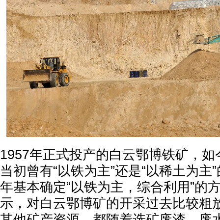
1957年正式投产的白云鄂博铁矿，
当初曾有“以铁为主”还是“以稀土为主”
年基本确定“以铁为主，综合利用”的方
示，对白云鄂博矿的开采过去比较粗
其他矿产资源，都随着选矿废渣、废