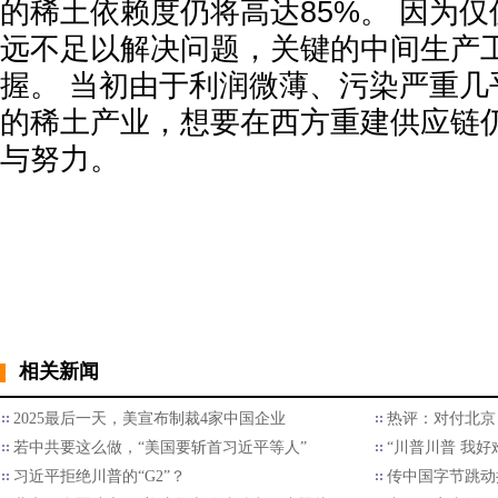
的稀土依赖度仍将高达85%。 因为
远不足以解决问题，关键的中间生产
握。 当初由于利润微薄、污染严重几
的稀土产业，想要在西方重建供应链
与努力。
相关新闻
2025最后一天，美宣布制裁4家中国企业
热评：对付北京
若中共要这么做，“美国要斩首习近平等人”
“川普川普 我好
习近平拒绝川普的“G2”？
传中国字节跳动