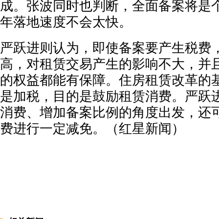
成。张波同时也判断，全面备案将是
年落地速度不会太快。
严跃进则认为，即使备案要产生税费
高，对租赁交易产生的影响不大，并
的权益都能有保障。住房租赁改革的
是加税，目的是鼓励租赁消费。严跃
消费、增加备案比例的角度出发，还
费进行一定减免。（红星新闻）