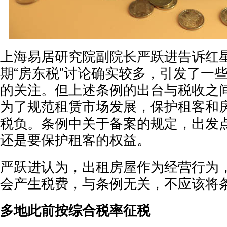
上海易居研究院副院长严跃进告诉红
期“房东税”讨论确实较多，引发了一
的关注。但上述条例的出台与税收之
为了规范租赁市场发展，保护租客和
税负。条例中关于备案的规定，出发
还是要保护租客的权益。
严跃进认为，出租房屋作为经营行为
会产生税费，与条例无关，不应该将
多地此前按综合税率征税