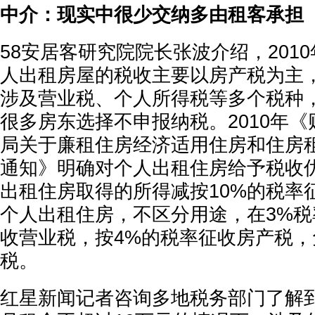
中介：现实中很少交纳多由租客承担
58安居客研究院院长张波介绍，201
人出租房屋的税收主要以房产税为主，
涉及营业税、个人所得税等多个税种
很多房东选择不申报纳税。2010年
局关于廉租住房经济适用住房和住房
通知》明确对个人出租住房给予税收
出租住房取得的所得减按10%的税率
个人出租住房，不区分用途，在3%
收营业税，按4%的税率征收房产税
税。
红星新闻记者咨询多地税务部门了解