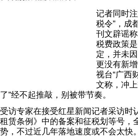
记者同时注
税令”，成
刊文辟谣称
税费政策是
定，并未因
更没有新增
视台“广西
文称，冲上
了”经不起推敲，别被带节奏。
受访专家在接受红星新闻记者采访时
租赁条例》中的备案和征税划等号，
势，不过近几年落地速度或不会太快