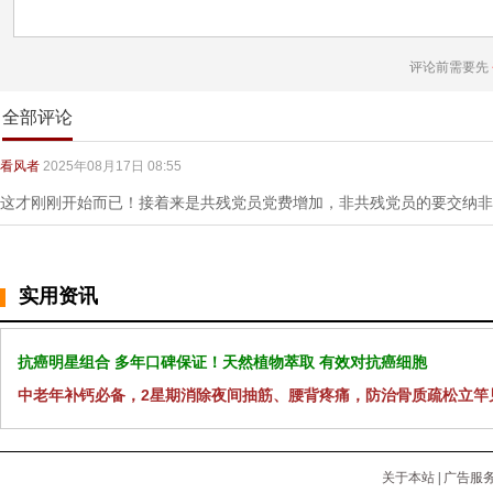
评论前需要先
全部评论
看风者
2025年08月17日 08:55
这才刚刚开始而已！接着来是共残党员党费增加，非共残党员的要交纳非
实用资讯
抗癌明星组合 多年口碑保证！天然植物萃取 有效对抗癌细胞
中老年补钙必备，2星期消除夜间抽筋、腰背疼痛，防治骨质疏松立竿
关于本站
|
广告服