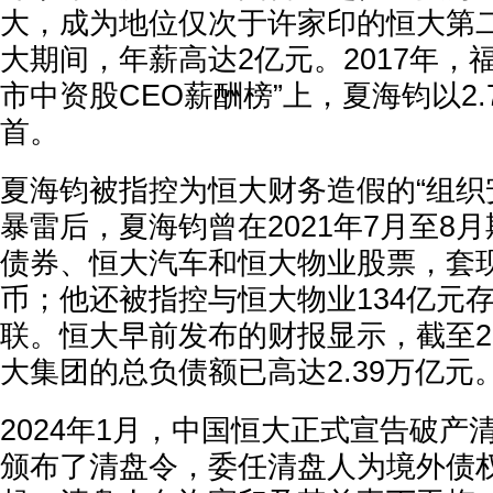
大，成为地位仅次于许家印的恒大第
大期间，年薪高达2亿元。2017年，
市中资股CEO薪酬榜”上，夏海钧以2
首。
夏海钧被指控为恒大财务造假的“组织
暴雷后，夏海钧曾在2021年7月至8
债券、恒大汽车和恒大物业股票，套现
币；他还被指控与恒大物业134亿元
联。恒大早前发布的财报显示，截至20
大集团的总负债额已高达2.39万亿元
2024年1月，中国恒大正式宣告破产
颁布了清盘令，委任清盘人为境外债