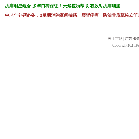
抗癌明星组合 多年口碑保证！天然植物萃取 有效对抗癌细胞
中老年补钙必备，2星期消除夜间抽筋、腰背疼痛，防治骨质疏松立竿
关于本站
|
广告服
Copyright (C) 199