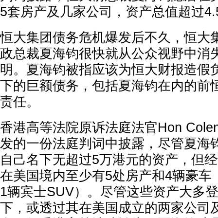
5套房产及几家公司，资产总值超过4.
恒大集团债务危机爆发后不久，恒大
政总裁夏海钧很快就从公众视野中消
明。夏海钧被指应该为恒大财报造假
下的巨额债务，包括夏海钧在内的前
责任。
香港高等法院原诉法庭法官Hon Cole
发的一份法庭判词中披露，尽管夏海
自己名下无超过5万港元的资产，但
在美国境内至少有5处房产和4辆豪车
1辆宾士SUV）。尽管这些资产大多
下，或透过其在美国成立的两家公司