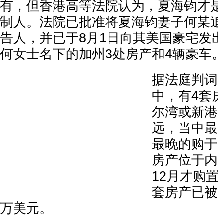
有，但香港高等法院认为，夏海钧才
制人。法院已批准将夏海钧妻子何某
告人，并已于8月1日向其美国豪宅发
何女士名下的加州3处房产和4辆豪车
据法庭判词
中，有4套
尔湾或新港
远，当中最
最晚的购于
房产位于内
12月才购
套房产已被
万美元。