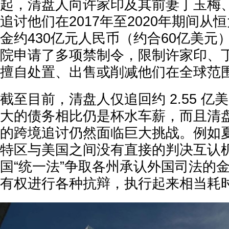
起，清盘人向许家印及其前妻丁玉梅
追讨他们在2017年至2020年期间从
金约430亿元人民币（约合60亿美元
院申请了多项禁制令，限制许家印、
擅自处置、出售或削减他们在全球范
截至目前，清盘人仅追回约 2.55 
大的债务相比仍是杯水车薪，而且清
的跨境追讨仍然面临巨大挑战。例如
特区与美国之间没有直接的判决互认
国“统一法”争取各州承认外国司法的
有权进行各种抗辩，执行起来相当耗