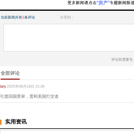
“房产”
当前新闻共有
1
条评论
分享到：
评论前需要先
全部评论
lary
2025年08月18日 15:36
引渡回国受审，需和美国打交道
实用资讯