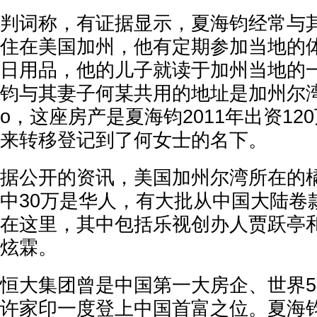
判词称，有证据显示，夏海钧经常与其
住在美国加州，他有定期参加当地的
日用品，他的儿子就读于加州当地的
钧与其妻子何某共用的地址是加州尔湾（Ir
o，这座房产是夏海钧2011年出资12
来转移登记到了何女士的名下。
据公开的资讯，美国加州尔湾所在的橘
中30万是华人，有大批从中国大陆卷
在这里，其中包括乐视创办人贾跃亭
炫霖。
恒大集团曾是中国第一大房企、世界5
许家印一度登上中国首富之位。夏海钧