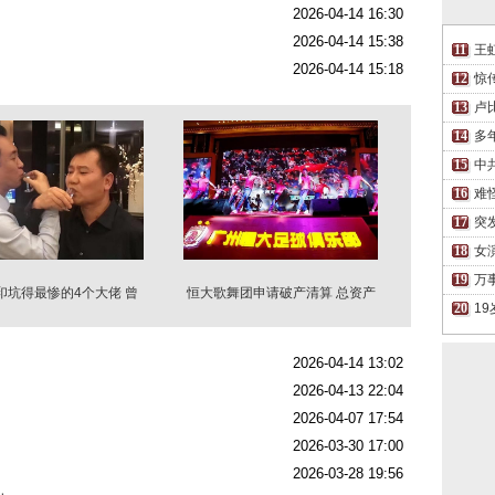
2026-04-14 16:30
2026-04-14 15:38
王
2026-04-14 15:18
惊
卢
多
中
难
突
女
万
印坑得最惨的4个大佬 曾
恒大歌舞团申请破产清算 总资产
经都是好朋友
仅剩3.55万元
1
2026-04-14 13:02
2026-04-13 22:04
2026-04-07 17:54
2026-03-30 17:00
2026-03-28 19:56