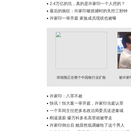
2.4万亿的坑，真的是许家印一个人挖的？
最后的疯狂：许家印被抓捕时的失控三秒钟
许家印一审开庭 家族成员现状也被曝
癌细胞正在整个中国银行业扩散
被许家
许家印：八罪不赦
快讯！恒大案一审开庭，许家印当庭认罪
一个车间主任把多名政治局委员送进秦城
刚逼退薪 爆万科多名高管就被带走
许家印倒台后 她居然低调嫁给了这个男人