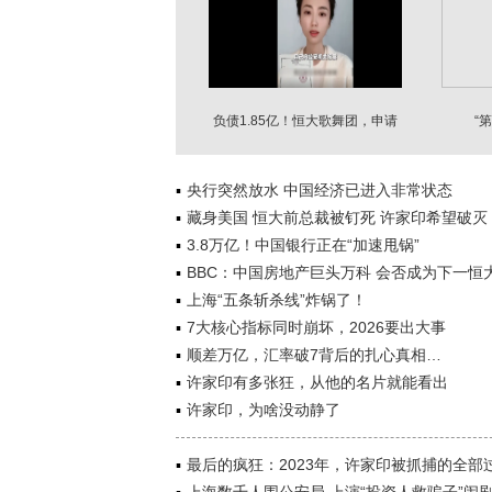
负债1.85亿！恒大歌舞团，申请
“
破产清算
央行突然放水 中国经济已进入非常状态
藏身美国 恒大前总裁被钉死 许家印希望破灭
3.8万亿！中国银行正在“加速甩锅”
BBC：中国房地产巨头万科 会否成为下一恒
上海“五条斩杀线”炸锅了！
7大核心指标同时崩坏，2026要出大事
顺差万亿，汇率破7背后的扎心真相…
许家印有多张狂，从他的名片就能看出
许家印，为啥没动静了
最后的疯狂：2023年，许家印被抓捕的全部