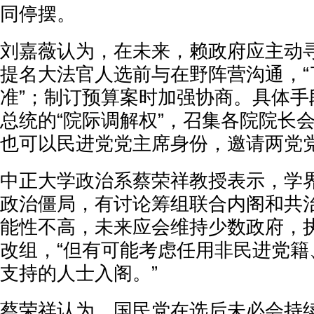
同停摆。
刘嘉薇认为，在未来，赖政府应主动
提名大法官人选前与在野阵营沟通，“
准”；制订预算案时加强协商。具体手
总统的“院际调解权”，召集各院院长
也可以民进党党主席身份，邀请两党
中正大学政治系蔡荣祥教授表示，学
政治僵局，有讨论筹组联合内阁和共
能性不高，未来应会维持少数政府，
改组，“但有可能考虑任用非民进党籍
支持的人士入阁。”
蔡荣祥认为，国民党在选后未必会持