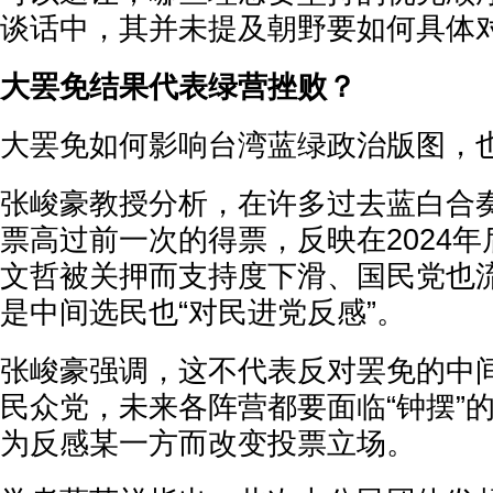
谈话中，其并未提及朝野要如何具体
大罢免结果代表绿营挫败？
大罢免如何影响台湾蓝绿政治版图，
张峻豪教授分析，在许多过去蓝白合
票高过前一次的得票，反映在2024
文哲被关押而支持度下滑、国民党也
是中间选民也“对民进党反感”。
张峻豪强调，这不代表反对罢免的中
民众党，未来各阵营都要面临“钟摆”
为反感某一方而改变投票立场。