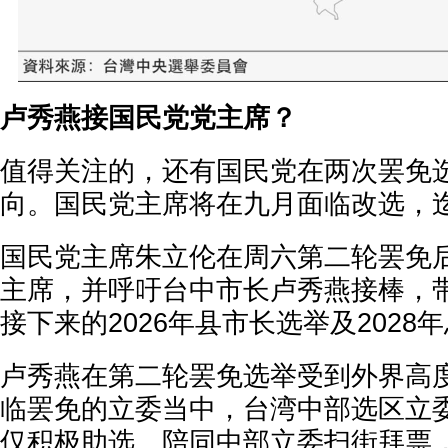
卢秀燕接国民党党主席？
值得关注的，还有国民党在两次罢免
向。国民党主席将在九月面临改选，
国民党主席朱立伦在周六第二轮罢免
主席，并呼吁台中市长卢秀燕接棒，
接下来的2026年县市长选举及2028
卢秀燕在第二轮罢免选举受到外界高
临罢免的立委当中，台湾中部选区立
仅积极助选、陪同中部立委扫街拜票