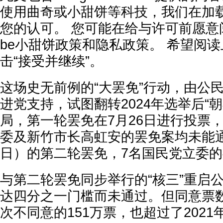
使用曲奇或小甜饼等科技，我们在加
您的认可。 您可能在给与许可前愿意阅读G
be小甜饼政策和隐私政策。 希望阅
击“接受并继续”。
这场史无前例的“大罢免”行动，由公
进党支持，试图翻转2024年选举后“
局，第一轮罢免在7月26日进行投票，
委及新竹市长高虹安的罢免案均未能通
日）的第二轮罢免，7名国民党立委
与第二轮罢免同步举行的“核三”重启
达四分之一门槛而未通过。但同意票数
次不同意的151万票，也超过了2021