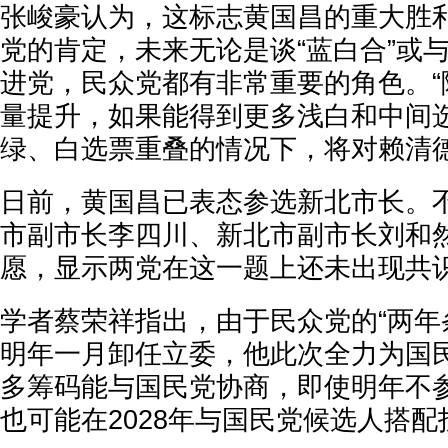
张峻豪认为，这标志黄国昌的重大胜
党的肯定，未来无论是谈“蓝白合”或
进党，民众党都有非常重要的角色。“
量提升，如果能得到更多浅白和中间
绿、白选票重叠的情况下，将对赖清德
日前，黄国昌已表态参选新北市长。
市副市长李四川、新北市副市长刘和
愿，显示两党在这一题上还未出现共
学者蔡荣祥指出，由于民众党的“两年
明年一月卸任立委，他此次全力为国
多筹码能与国民党协商，即使明年不
也可能在2028年与国民党候选人搭