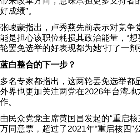
带来改革方向，意味承担更多支持者的
好成绩”。
张峻豪指出，卢秀燕先前表示对竞争
能是担心该职位耗损其政治能量，“想
轮罢免选举的好表现都为她“打了一剂
蓝白整合的下一步？
多名专家都指出，这两轮罢免选举都显
外界也更加关注两党在2026年台湾
作。
由民众党党主席黄国昌发起的“重启核三
万同意票，超过了2021年“重启核四”