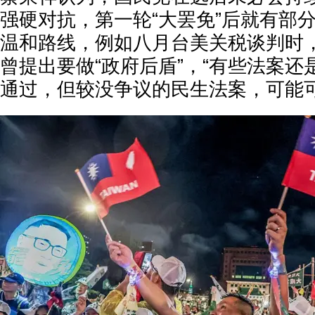
强硬对抗，第一轮“大罢免”后就有部
温和路线，例如八月台美关税谈判时
曾提出要做“政府后盾”，“有些法案
通过，但较没争议的民生法案，可能可