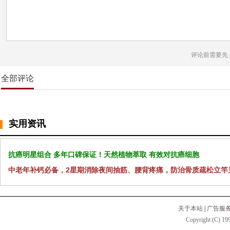
评论前需要先
全部评论
实用资讯
抗癌明星组合 多年口碑保证！天然植物萃取 有效对抗癌细胞
中老年补钙必备，2星期消除夜间抽筋、腰背疼痛，防治骨质疏松立竿
关于本站
|
广告服
Copyright (C) 199