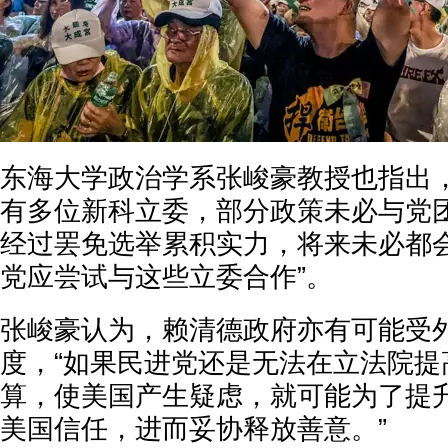
东海大学政治学系张峻豪教授也指出
有多位新科立委，部分政策未必与党
经过罢免选举累积实力，将来未必都会
党应尝试与这些立委合作”。
张峻豪认为，赖清德政府亦有可能受
度，“如果民进党还是无法在立法院提
算，使美国产生疑虑，就可能为了提
美国信任，进而妥协释放善意。”