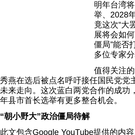
明年台湾将
举、202
竟这次“大
展将会如何
僵局”能否
多位专家分
值得关注的
秀燕在选后被点名呼吁接任国民党党
未来走向。这次蓝白两党合作的成功
年县市首长选举有更多整合机会。
“朝小野大”政治僵局待解
此文包含Google YouTube提供的