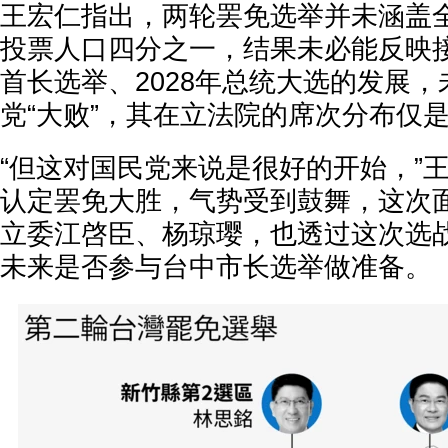
王宏仁指出，两轮罢免选举并未涵盖
投票人口四分之一，结果未必能反映接
首长选举、2028年总统大选的发展
党“大败”，其在立法院的席次分布仅
“但这对国民党来说是很好的开始，”
认定罢免大胜，气势受到鼓舞，这次
立委江啓臣、杨琼璎，也透过这次选
未来是否参与台中市长选举做准备。