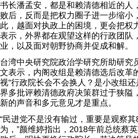
书长潘孟安，都是和赖清德相近的人
败后，反而是把权力圈子进一步缩小，
此，越面对执政上的困境，更会把权力
表示，外界都在观望这样的行政团队
业，以及面对朝野协商并促成和解。
台湾中央研究院政治学研究所助研究员
文表示，内阁改组是赖清德选后改革
视“行政院长会不会换人？是小改组还
界多批评赖清德政府决策群过于狭隘
新的声音和多元意见才是重点。
“民进党不是没有输过，重要是观察其8
为，”颜维婷指出，2018年前总统蔡