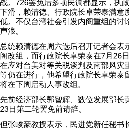
战。726罢免后多项民调都显示，执
下滑，赖清德、行政院长卓荣泰满意
低。不仅台湾社会引发内阁重组的讨
声浪。
总统赖清德在周六选后召开记者会表
阁改组，而行政院长卓荣泰在7月26
在应对台美对等关税谈判及南部风灾
等仍在进行，他希望行政院长卓荣泰
将在下周启动人事改组。
先前经济部长郭智辉、数位发展部长
23日第二轮罢免前请辞。
但张峻豪教授表示，民进党新任秘书