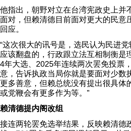
他指出，朝野对立在台湾宪政史上并
面对，但赖清德目前面对更大的民意
回应。
“这次很大的讯号是，选民认为民进党
应该翻盘的，行政跟立法互相制衡是理
4年大选、2025年连续两次罢免投票
意，告诉执政当局你就是要面对少数
更多善意，但赖总统没有提出很具体
或党鞭会有更多作为等。”
赖清德提内阁改组
接连两轮罢免选举结果，反映赖清德