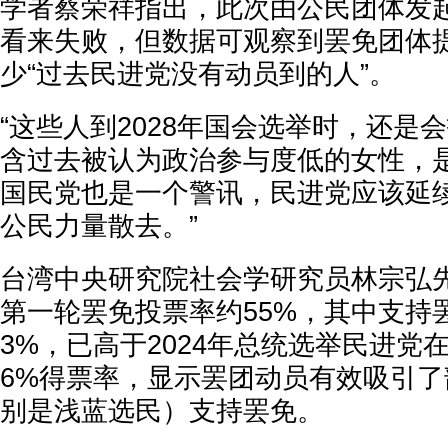
学者蔡荣祥指出，此次由公民团体发
看来失败，但数据可观察到罢免团体
少“过去民进党没有动员到的人”。
“这些人到2028年国会选举时，还是
含过去被认为政治参与度低的女性，
国民党也是一个警讯，民进党应该延
公民力量散去。”
台湾中央研究院社会学研究员林宗弘先
第一轮罢免投票率约55%，其中支持
3%，已高于2024年总统选举民进党
6%得票率，显示罢团动员有效吸引
别是浅蓝选民）支持罢免。