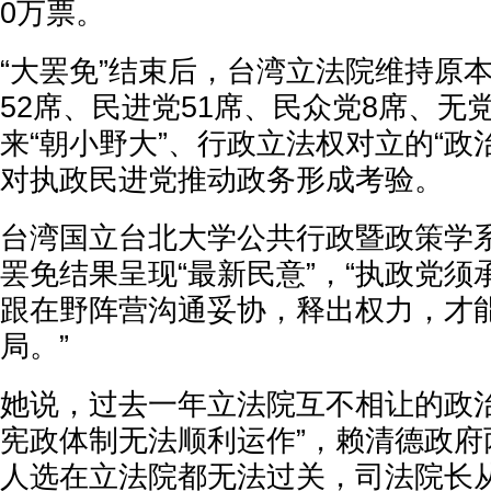
0万票。
“大罢免”结束后，台湾立法院维持原
52席、民进党51席、民众党8席、无
来“朝小野大”、行政立法权对立的“政
对执政民进党推动政务形成考验。
台湾国立台北大学公共行政暨政策学
罢免结果呈现“最新民意”，“执政党
跟在野阵营沟通妥协，释出权力，才
局。”
她说，过去一年立法院互不相让的政治
宪政体制无法顺利运作”，赖清德政府
人选在立法院都无法过关，司法院长