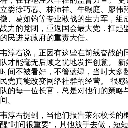
将，在各地注入年轻的监督力量。 更
立委徐巧芯、林沛祥、牛煦庭、廖伟
徽、葛如钧等专业敢战的生力军，组
战力的党团，重返国会最大党，扛起
的民进党政府的重责大任。
韦淳右说，正因有这些在前线奋战的
队才能毫无后顾之忧地发挥创意。 新
时间不被看好，不管蓝绿，当时大多
民党真能改变网络社群的经营。 很感
队的每一位长官，总是对他们的策略
间。
韦淳右提到，当他们报告莱尔校长的
醒“时间很重要”，其他放手去做，短