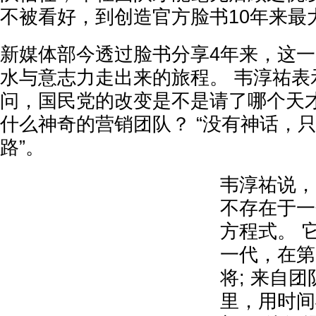
不被看好，到创造官方脸书10年来最
新媒体部今透过脸书分享4年来，这
水与意志力走出来的旅程。 韦淳祐表
问，国民党的改变是不是请了哪个天才
什么神奇的营销团队？ “没有神话，
路”。
韦淳祐说，
不存在于一
方程式。 
一代，在第
将; 来自
里，用时间