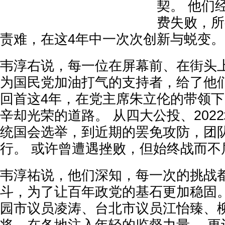
契。 他们
费失败，所
责难，在这4年中一次次创新与蜕变。
韦淳右说，每一位在屏幕前、在街头
为国民党加油打气的支持者，给了他
回首这4年，在党主席朱立伦的带领
辛却光荣的道路。 从四大公投、2022
统国会选举，到近期的罢免攻防，团
行。 或许曾遭遇挫败，但始终战而不
韦淳祐说，他们深知，每一次的挑战
斗，为了让百年政党的基石更加稳固。
园市议员凌涛、台北市议员江怡臻、