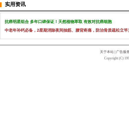
实用资讯
抗癌明星组合 多年口碑保证！天然植物萃取 有效对抗癌细胞
中老年补钙必备，2星期消除夜间抽筋、腰背疼痛，防治骨质疏松立竿
关于本站
|
广告服
Copyright (C) 199