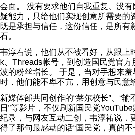
会面。 没有要求他们自我重复、没有
疑能力，只给他们实现创意所需要的
既是承担与信任，这份信任，是所有
石。
韦淳右说，他们从不被看好，从跟上时代
k、Threads帐号，到创造国民党官
波的粉丝增长。 于是，当对手想来羞
时，他们能不卑不亢，用创意与民意
新媒体部共同创作的“莱尔校长”、“输
日”等影片，不仅刷新国民党YouTub
纪录，与网友互动二创，韦淳祐说，
得了那句最感动的话“国民党，真的不