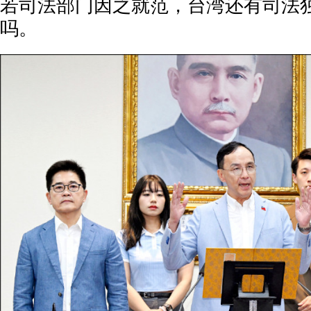
若司法部门因之就范，台湾还有司法
吗。