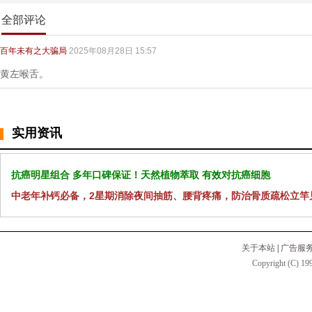
全部评论
百年未有之大骗局
2025年08月28日 15:57
黄左喉舌。
实用资讯
抗癌明星组合 多年口碑保证！天然植物萃取 有效对抗癌细胞
中老年补钙必备，2星期消除夜间抽筋、腰背疼痛，防治骨质疏松立竿
关于本站
|
广告服
Copyright (C) 199