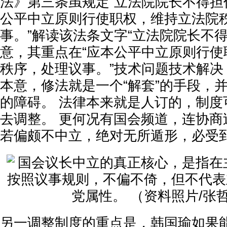
法》第三条虽规定“立法院院长不得担
公平中立原则行使职权，维持立法院
事。”解读该法条文字“立法院院长不
意，其重点在“应本公平中立原则行使
秩序，处理议事。”技术问题技术解决
本意，修法就是一个“解套”的手段，
的障碍。 法律本来就是人订的，制度
去调整。 更何况有国会频道，连协商
若偏颇不中立，绝对无所遁形，必受
另一调整制度的重点是，韩国瑜如果