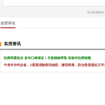
评论前需要先
全部评论
实用资讯
抗癌明星组合 多年口碑保证！天然植物萃取 有效对抗癌细胞
中老年补钙必备，2星期消除夜间抽筋、腰背疼痛，防治骨质疏松立竿